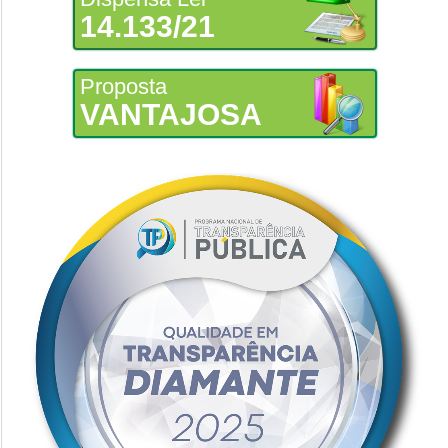
14.133/21
Proposta
VANTAJOSA