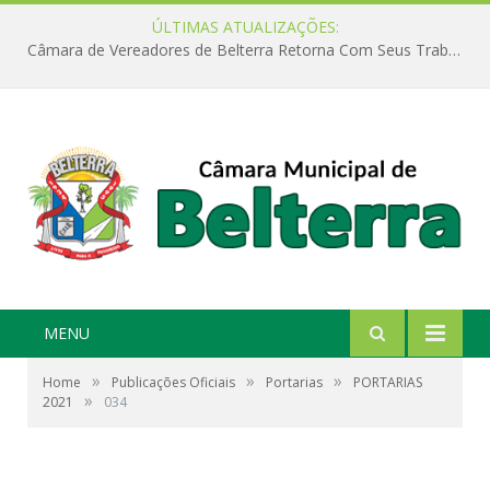
ÚLTIMAS ATUALIZAÇÕES:
Câmara de Vereadores de Belterra Retorna Com Seus Trabalhos Legislativos
MENU
»
»
»
Home
Publicações Oficiais
Portarias
PORTARIAS
»
2021
034