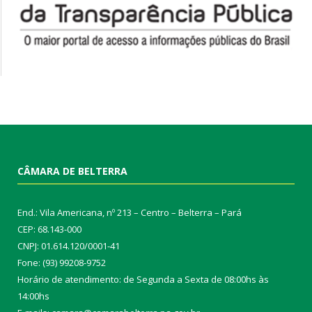
CÂMARA DE BELTERRA
End.: Vila Americana, nº 213 – Centro – Belterra – Pará
CEP: 68.143-000
CNPJ: 01.614.120/0001-41
Fone: (93) 99208-9752
Horário de atendimento: de Segunda a Sexta de 08:00hs às
14:00hs