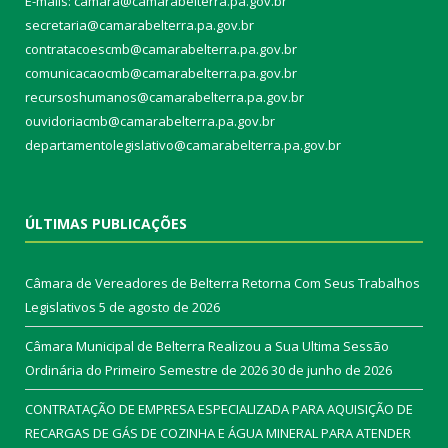
E-mails: camara@camarabelterra.pa.gov.b
r
secretaria@camarabelterra.pa.gov.br
contratacoescmb@camarabelterra.pa.gov.br
comunicacaocmb@camarabelterra.pa.gov.br
recursoshumanos@camarabelterra.pa.gov.br
ouvidoriacmb@camarabelterra.pa.gov.br
departamentolegislativo@camarabelterra.pa.gov.br
ÚLTIMAS PUBLICAÇÕES
Câmara de Vereadores de Belterra Retorna Com Seus Trabalhos
Legislativos
5 de agosto de 2026
Câmara Municipal de Belterra Realizou a Sua Ultima Sessão
Ordinária do Primeiro Semestre de 2026
30 de junho de 2026
CONTRATAÇÃO DE EMPRESA ESPECIALIZADA PARA AQUISIÇÃO DE
RECARGAS DE GÁS DE COZINHA E ÁGUA MINERAL PARA ATENDER