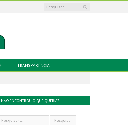
S
TRANSPARÊNCIA
NÃO ENCONTROU O QUE QUERIA?