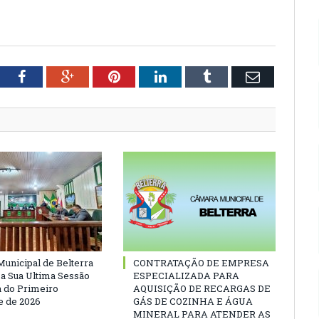
tter
Facebook
Google+
Pinterest
LinkedIn
Tumblr
Email
unicipal de Belterra
CONTRATAÇÃO DE EMPRESA
 a Sua Ultima Sessão
ESPECIALIZADA PARA
a do Primeiro
AQUISIÇÃO DE RECARGAS DE
 de 2026
GÁS DE COZINHA E ÁGUA
MINERAL PARA ATENDER AS