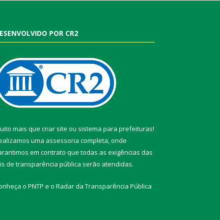
ESENVOLVIDO POR CR2
uito mais que
criar site
ou
sistema para prefeituras
!
ealizamos uma
assessoria
completa, onde
arantimos em contrato que todas as exigências das
eis de transparência pública
serão atendidas.
onheça o
PNTP
e o
Radar da Transparência Pública