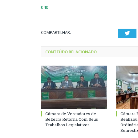
040
COMPARTILHAR:
Twi
CONTEÚDO RELACIONADO
Câmara de Vereadores de
Câmara M
Belterra Retorna Com Seus
Realizou
Trabalhos Legislativos
Ordinári
Semestre