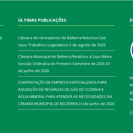
ÚLTIMAS PUBLICAÇÕES
D
rá
Câmara de Vereadores de Belterra Retorna Com
Seus Trabalhos Legislativos
5 de agosto de 2026
Câmara Municipal de Belterra Realizou a Sua Ultima
Sessão Ordinária do Primeiro Semestre de 2026
30
de junho de 2026
M
CONTRATAÇÃO DE EMPRESA ESPECIALIZADA PARA
R
AQUISIÇÃO DE RECARGAS DE GÁS DE COZINHA E
g
ÁGUA MINERAL PARA ATENDER AS NECESSIDADES DA
l
CÂMARA MUNICIPAL DE BELTERRA
23 de junho de 2026
C
r