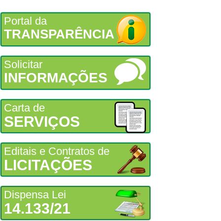
Portal da
TRANSPARÊNCIA
Solicitar
INFORMAÇÕES
Carta de
SERVIÇOS
Editais e Contratos de
LICITAÇÕES
Dispensa Lei
14.133/21