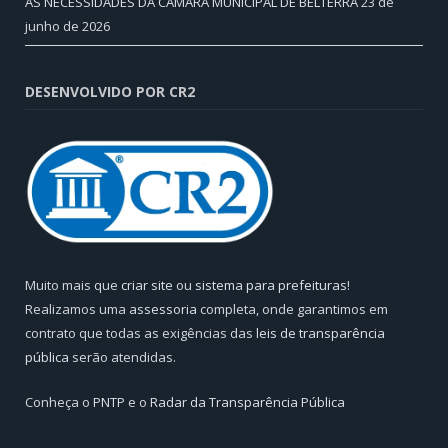
AS NECESSIDADES DA CÂMARA MUNICIPAL DE BELTERRA
23 de
junho de 2026
DESENVOLVIDO POR CR2
Muito mais que
criar site
ou
sistema para prefeituras
!
Realizamos uma
assessoria
completa, onde garantimos em
contrato que todas as exigências das
leis de transparência
pública
serão atendidas.
Conheça o
PNTP
e o
Radar da Transparência Pública