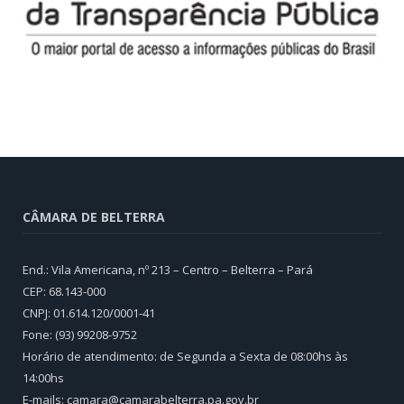
CÂMARA DE BELTERRA
End.: Vila Americana, nº 213 – Centro – Belterra – Pará
CEP: 68.143-000
CNPJ: 01.614.120/0001-41
Fone: (93) 99208-9752
Horário de atendimento: de Segunda a Sexta de 08:00hs às
14:00hs
E-mails: camara@camarabelterra.pa.gov.b
r