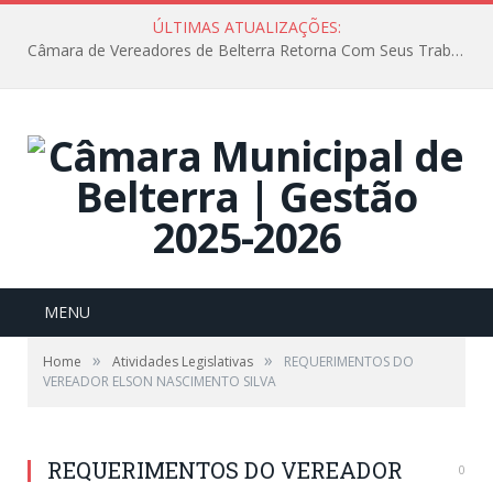
ÚLTIMAS ATUALIZAÇÕES:
Câmara de Vereadores de Belterra Retorna Com Seus Trabalhos Legislativos
MENU
»
»
Home
Atividades Legislativas
REQUERIMENTOS DO
VEREADOR ELSON NASCIMENTO SILVA
REQUERIMENTOS DO VEREADOR
0