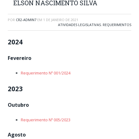
ELSON NASCIMENTO SILVA
POR
CR2-ADMIN7
EM
1 DE JANEIRO DE 2021
ATIVIDADES LEGISLATIVAS
,
REQUERIMENTOS
2024
Fevereiro
Requerimento Nº 001/2024
2023
Outubro
Requerimento Nº 005/2023
Agosto