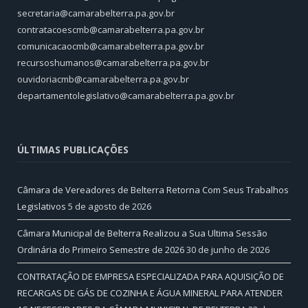
secretaria@camarabelterra.pa.gov.br
contratacoescmb@camarabelterra.pa.gov.br
comunicacaocmb@camarabelterra.pa.gov.br
recursoshumanos@camarabelterra.pa.gov.br
ouvidoriacmb@camarabelterra.pa.gov.br
departamentolegislativo@camarabelterra.pa.gov.br
ÚLTIMAS PUBLICAÇÕES
Câmara de Vereadores de Belterra Retorna Com Seus Trabalhos
Legislativos
5 de agosto de 2026
Câmara Municipal de Belterra Realizou a Sua Ultima Sessão
Ordinária do Primeiro Semestre de 2026
30 de junho de 2026
CONTRATAÇÃO DE EMPRESA ESPECIALIZADA PARA AQUISIÇÃO DE
RECARGAS DE GÁS DE COZINHA E ÁGUA MINERAL PARA ATENDER