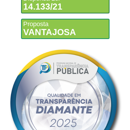
14.133/21
Proposta
VANTAJOSA