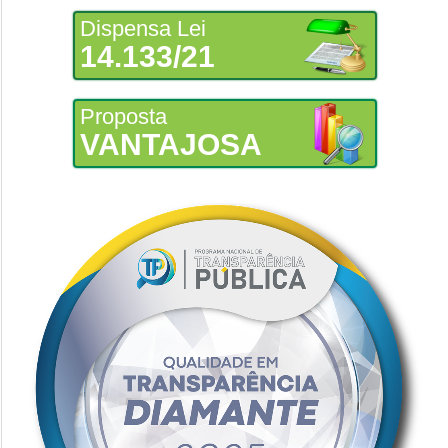
Dispensa Lei
14.133/21
Proposta
VANTAJOSA