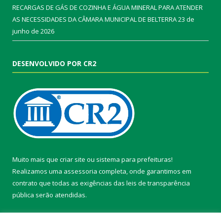
RECARGAS DE GÁS DE COZINHA E ÁGUA MINERAL PARA ATENDER
AS NECESSIDADES DA CÂMARA MUNICIPAL DE BELTERRA
23 de
junho de 2026
DESENVOLVIDO POR CR2
Muito mais que
criar site
ou
sistema para prefeituras
!
Realizamos uma
assessoria
completa, onde garantimos em
contrato que todas as exigências das
leis de transparência
pública
serão atendidas.
Conheça o
PNTP
e o
Radar da Transparência Pública