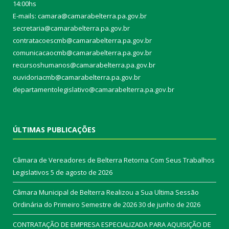
14:00hs
E-mails: camara@camarabelterra.pa.gov.b
r
secretaria@camarabelterra.pa.gov.br
contratacoescmb@camarabelterra.pa.gov.br
comunicacaocmb@camarabelterra.pa.gov.br
recursoshumanos@camarabelterra.pa.gov.br
ouvidoriacmb@camarabelterra.pa.gov.br
departamentolegislativo@camarabelterra.pa.gov.br
ÚLTIMAS PUBLICAÇÕES
Câmara de Vereadores de Belterra Retorna Com Seus Trabalhos
Legislativos
5 de agosto de 2026
Câmara Municipal de Belterra Realizou a Sua Ultima Sessão
Ordinária do Primeiro Semestre de 2026
30 de junho de 2026
CONTRATAÇÃO DE EMPRESA ESPECIALIZADA PARA AQUISIÇÃO DE