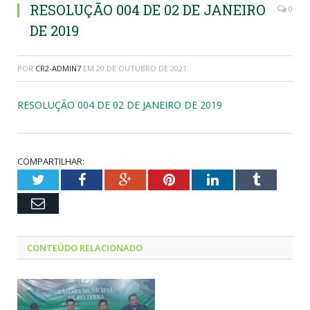
RESOLUÇÃO 004 DE 02 DE JANEIRO
0
DE 2019
POR
CR2-ADMIN7
EM
20 DE OUTUBRO DE 2021
RESOLUÇÃO 004 DE 02 DE JANEIRO DE 2019
COMPARTILHAR:
Twitter
Facebook
Google+
Pinterest
LinkedIn
Tumblr
Email
CONTEÚDO RELACIONADO