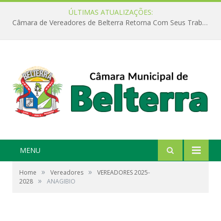
ÚLTIMAS ATUALIZAÇÕES:
Câmara de Vereadores de Belterra Retorna Com Seus Trabalhos Legislativos
MENU
»
»
Home
Vereadores
VEREADORES 2025-
»
2028
ANAGIBIO