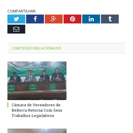
COMPARTILHAR:
Twitter
Facebook
Google+
Pinterest
LinkedIn
Tumblr
Email
CONTEÚDO RELACIONADO
Câmara de Vereadores de
Belterra Retorna Com Seus
Trabalhos Legislativos