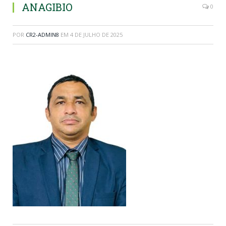
ANAGIBIO
0
POR
CR2-ADMIN8
EM
4 DE JULHO DE 2025