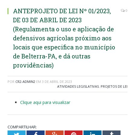
ANTEPROJETO DE LEI Nº 01/2023,
0
DE 03 DE ABRIL DE 2023
(Regulamenta o uso e aplicação de
defensivos agrícolas próximo aos
locais que especifica no município
de Belterra-PA, e dá outras
providências)
POR
CR2-ADMIN2
EM
3 DE ABRIL DE 2023
ATIVIDADES LEGISLATIVAS
,
PROJETOS DE LEI
Clique aqui para visualizar
COMPARTILHAR:
Twitter
Facebook
Google+
Pinterest
LinkedIn
Tumblr