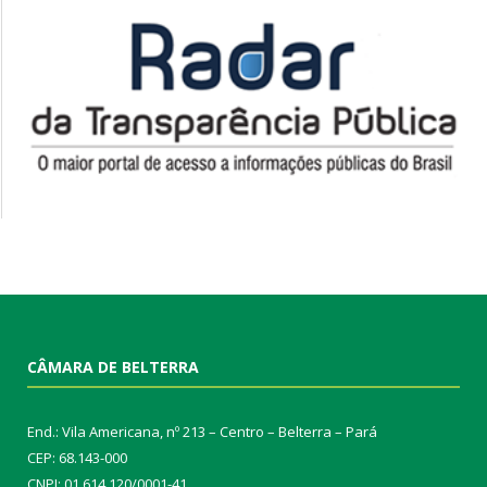
CÂMARA DE BELTERRA
End.: Vila Americana, nº 213 – Centro – Belterra – Pará
CEP: 68.143-000
CNPJ: 01.614.120/0001-41