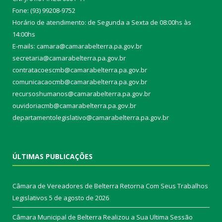
Fone: (93) 99208-9752
Horário de atendimento: de Segunda a Sexta de 08:00hs às
14:00hs
E-mails: camara@camarabelterra.pa.gov.b
r
secretaria@camarabelterra.pa.gov.br
contratacoescmb@camarabelterra.pa.gov.br
comunicacaocmb@camarabelterra.pa.gov.br
recursoshumanos@camarabelterra.pa.gov.br
ouvidoriacmb@camarabelterra.pa.gov.br
departamentolegislativo@camarabelterra.pa.gov.br
ÚLTIMAS PUBLICAÇÕES
Câmara de Vereadores de Belterra Retorna Com Seus Trabalhos
Legislativos
5 de agosto de 2026
Câmara Municipal de Belterra Realizou a Sua Ultima Sessão