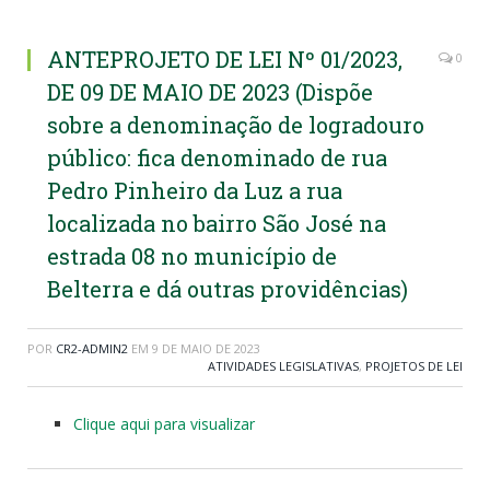
ANTEPROJETO DE LEI Nº 01/2023,
0
DE 09 DE MAIO DE 2023 (Dispõe
sobre a denominação de logradouro
público: fica denominado de rua
Pedro Pinheiro da Luz a rua
localizada no bairro São José na
estrada 08 no município de
Belterra e dá outras providências)
POR
CR2-ADMIN2
EM
9 DE MAIO DE 2023
ATIVIDADES LEGISLATIVAS
,
PROJETOS DE LEI
Clique aqui para visualizar