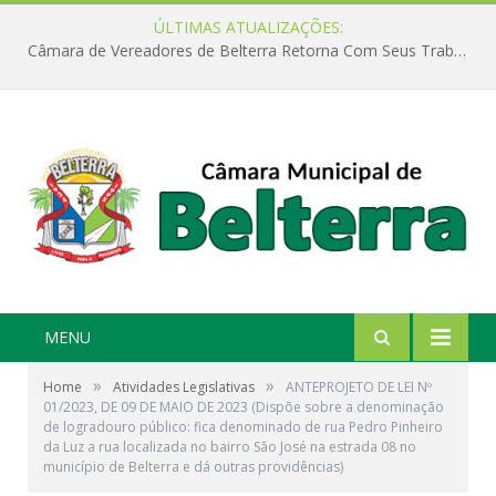
ÚLTIMAS ATUALIZAÇÕES:
Câmara de Vereadores de Belterra Retorna Com Seus Trabalhos Legislativos
MENU
»
»
Home
Atividades Legislativas
ANTEPROJETO DE LEI Nº
01/2023, DE 09 DE MAIO DE 2023 (Dispõe sobre a denominação
de logradouro público: fica denominado de rua Pedro Pinheiro
da Luz a rua localizada no bairro São José na estrada 08 no
município de Belterra e dá outras providências)