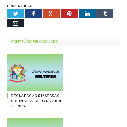
COMPARTILHAR:
Twitter
Facebook
Google+
Pinterest
LinkedIn
Tumblr
Email
CONTEÚDO RELACIONADO
DECLARAÇÃO 54ª SESSÃO
ORDINÁRIA, DE 09 DE ABRIL
DE 2024