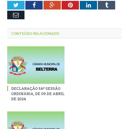
Twitter
Facebook
Google+
Pinterest
LinkedIn
Tumblr
Email
CONTEÚDO RELACIONADO
DECLARAÇÃO 54ª SESSÃO
ORDINÁRIA, DE 09 DE ABRIL
DE 2024