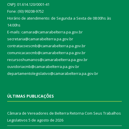
CNPJ: 01.614.120/0001-41
Fone: (93) 99208-9752
Horário de atendimento: de Segunda a Sexta de 08:00hs às
14:00hs
E-mails: camara@camarabelterra.pa.gov.b
r
secretaria@camarabelterra.pa.gov.br
contratacoescmb@camarabelterra.pa.gov.br
comunicacaocmb@camarabelterra.pa.gov.br
recursoshumanos@camarabelterra.pa.gov.br
ouvidoriacmb@camarabelterra.pa.gov.br
departamentolegislativo@camarabelterra.pa.gov.br
ÚLTIMAS PUBLICAÇÕES
Câmara de Vereadores de Belterra Retorna Com Seus Trabalhos
Legislativos
5 de agosto de 2026