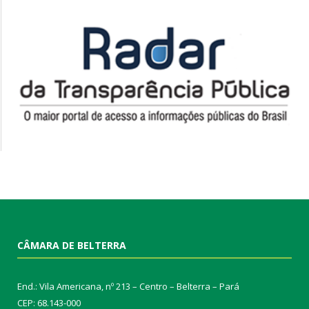
CÂMARA DE BELTERRA
End.: Vila Americana, nº 213 – Centro – Belterra – Pará
CEP: 68.143-000