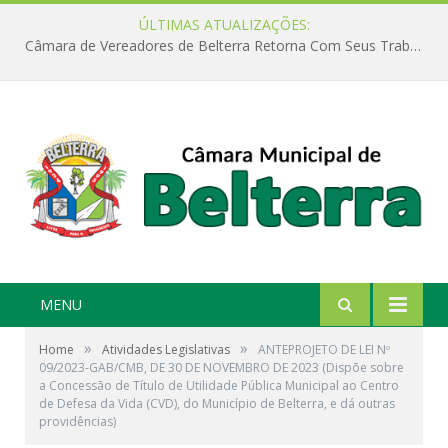
ÚLTIMAS ATUALIZAÇÕES:
Câmara de Vereadores de Belterra Retorna Com Seus Trabalhos Legislativos
MENU
»
»
Home
Atividades Legislativas
ANTEPROJETO DE LEI Nº
09/2023-GAB/CMB, DE 30 DE NOVEMBRO DE 2023 (Dispõe sobre
a Concessão de Título de Utilidade Pública Municipal ao Centro
de Defesa da Vida (CVD), do Município de Belterra, e dá outras
providências)