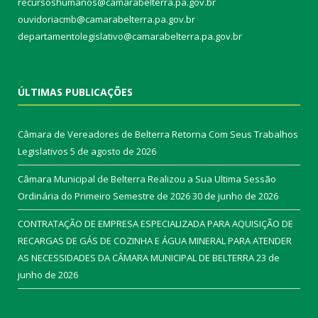
recursoshumanos@camarabelterra.pa.gov.br
ouvidoriacmb@camarabelterra.pa.gov.br
departamentolegislativo@camarabelterra.pa.gov.br
ÚLTIMAS PUBLICAÇÕES
Câmara de Vereadores de Belterra Retorna Com Seus Trabalhos
Legislativos
5 de agosto de 2026
Câmara Municipal de Belterra Realizou a Sua Ultima Sessão
Ordinária do Primeiro Semestre de 2026
30 de junho de 2026
CONTRATAÇÃO DE EMPRESA ESPECIALIZADA PARA AQUISIÇÃO DE
RECARGAS DE GÁS DE COZINHA E ÁGUA MINERAL PARA ATENDER
AS NECESSIDADES DA CÂMARA MUNICIPAL DE BELTERRA
23 de
junho de 2026