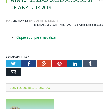
ATA 10ª SESSÃO ORDINÁRIA, DE 09
DE ABRIL DE 2019
POR
CR2-ADMIN3
EM
9 DE ABRIL DE 2019
ATIVIDADES LEGISLATIVAS
,
PAUTAS E ATAS DAS SESSÕES
Clique aqui para visualizar
COMPARTILHAR:
Twitter
Facebook
Google+
Pinterest
LinkedIn
Tumblr
Email
CONTEÚDO RELACIONADO