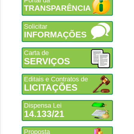
Portal da
TRANSPARÊNCIA
Solicitar
INFORMAÇÕES
Carta de
SERVIÇOS
Editais e Contratos de
LICITAÇÕES
Dispensa Lei
14.133/21
Proposta