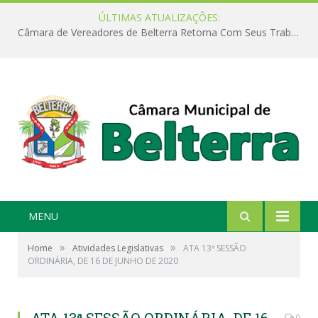
ÚLTIMAS ATUALIZAÇÕES:
Câmara de Vereadores de Belterra Retorna Com Seus Trabalhos Legislativos
MENU
»
»
Home
Atividades Legislativas
ATA 13ª SESSÃO
ORDINÁRIA, DE 16 DE JUNHO DE 2020
0