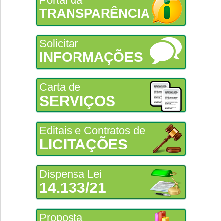
Portal da
TRANSPARÊNCIA
Solicitar
INFORMAÇÕES
Carta de
SERVIÇOS
Editais e Contratos de
LICITAÇÕES
Dispensa Lei
14.133/21
Proposta