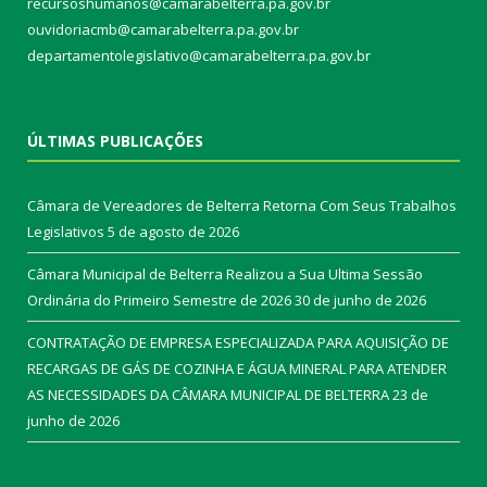
recursoshumanos@camarabelterra.pa.gov.br
ouvidoriacmb@camarabelterra.pa.gov.br
departamentolegislativo@camarabelterra.pa.gov.br
ÚLTIMAS PUBLICAÇÕES
Câmara de Vereadores de Belterra Retorna Com Seus Trabalhos
Legislativos
5 de agosto de 2026
Câmara Municipal de Belterra Realizou a Sua Ultima Sessão
Ordinária do Primeiro Semestre de 2026
30 de junho de 2026
CONTRATAÇÃO DE EMPRESA ESPECIALIZADA PARA AQUISIÇÃO DE
RECARGAS DE GÁS DE COZINHA E ÁGUA MINERAL PARA ATENDER
AS NECESSIDADES DA CÂMARA MUNICIPAL DE BELTERRA
23 de
junho de 2026