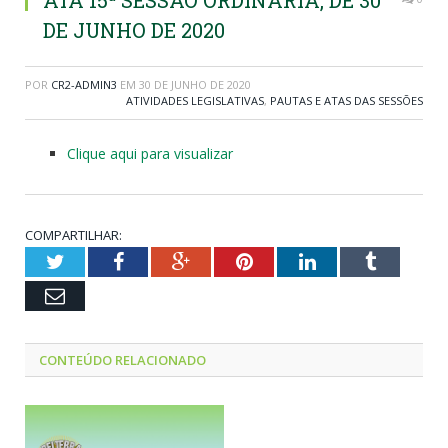
ATA 15ª SESSÃO ORDINÁRIA, DE 30
DE JUNHO DE 2020
POR
CR2-ADMIN3
EM
30 DE JUNHO DE 2020
ATIVIDADES LEGISLATIVAS
,
PAUTAS E ATAS DAS SESSÕES
Clique aqui para visualizar
COMPARTILHAR:
Twitter
Facebook
Google+
Pinterest
LinkedIn
Tumblr
Email
CONTEÚDO RELACIONADO