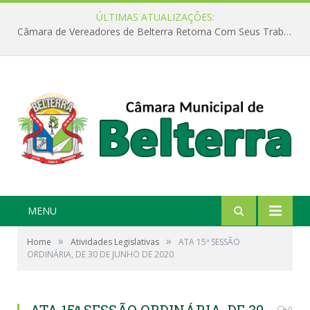
ÚLTIMAS ATUALIZAÇÕES:
Câmara de Vereadores de Belterra Retorna Com Seus Trabalhos Legislativos
MENU
»
»
Home
Atividades Legislativas
ATA 15ª SESSÃO
ORDINÁRIA, DE 30 DE JUNHO DE 2020
0