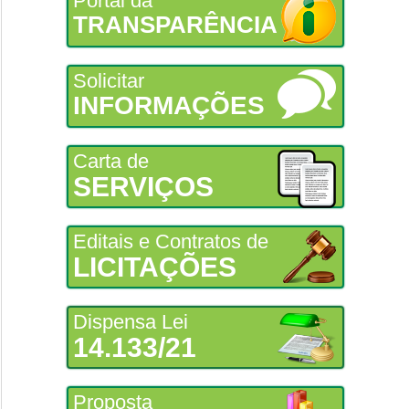
Portal da
TRANSPARÊNCIA
Solicitar
INFORMAÇÕES
Carta de
SERVIÇOS
Editais e Contratos de
LICITAÇÕES
Dispensa Lei
14.133/21
Proposta