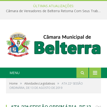
ÚLTIMAS ATUALIZAÇÕES:
Câmara de Vereadores de Belterra Retorna Com Seus Trabalhos Legislativos
MENU
»
»
Home
Atividades Legislativas
ATA 22ª SESSÃO
ORDINÁRIA, DE 13 DE AGOSTO DE 2019
0