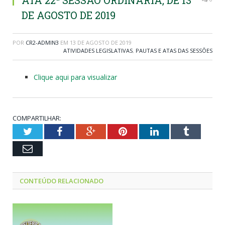
ATA 22ª SESSÃO ORDINÁRIA, DE 13
DE AGOSTO DE 2019
POR
CR2-ADMIN3
EM
13 DE AGOSTO DE 2019
ATIVIDADES LEGISLATIVAS
,
PAUTAS E ATAS DAS SESSÕES
Clique aqui para visualizar
COMPARTILHAR:
Twitter
Facebook
Google+
Pinterest
LinkedIn
Tumblr
Email
CONTEÚDO RELACIONADO