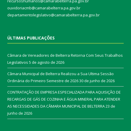
recursoshumanos@camarabelterra.pa.gov.br
ouvidoriacmb@camarabelterra.pa.gov.br
departamentolegislativo@camarabelterra.pa.gov.br
ÚLTIMAS PUBLICAÇÕES
Câmara de Vereadores de Belterra Retorna Com Seus Trabalhos
Legislativos
5 de agosto de 2026
Câmara Municipal de Belterra Realizou a Sua Ultima Sessão
Ordinária do Primeiro Semestre de 2026
30 de junho de 2026
CONTRATAÇÃO DE EMPRESA ESPECIALIZADA PARA AQUISIÇÃO DE
RECARGAS DE GÁS DE COZINHA E ÁGUA MINERAL PARA ATENDER
AS NECESSIDADES DA CÂMARA MUNICIPAL DE BELTERRA
23 de
junho de 2026