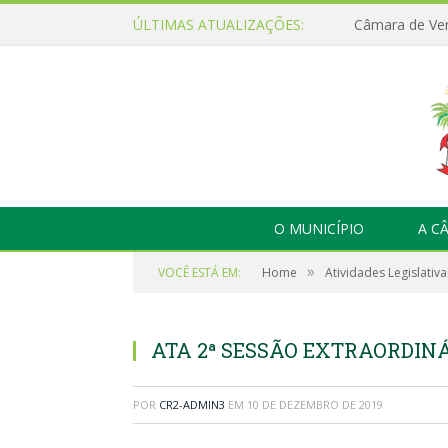
ÚLTIMAS ATUALIZAÇÕES:
O MUNICÍPIO
A C
»
VOCÊ ESTÁ EM:
Home
Atividades Legislativa
ATA 2ª SESSÃO EXTRAORDINÁR
POR
CR2-ADMIN3
EM
10 DE DEZEMBRO DE 2019