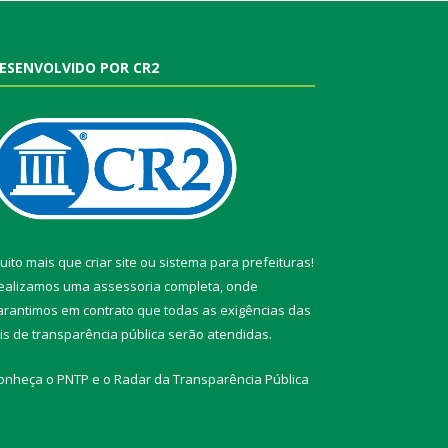
ESENVOLVIDO POR CR2
uito mais que
criar site
ou
sistema para prefeituras
!
ealizamos uma
assessoria
completa, onde
arantimos em contrato que todas as exigências das
eis de transparência pública
serão atendidas.
onheça o
PNTP
e o
Radar da Transparência Pública