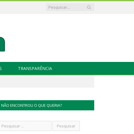
S
TRANSPARÊNCIA
NÃO ENCONTROU O QUE QUERIA?