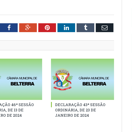
tter
Facebook
Google+
Pinterest
LinkedIn
Tumblr
Email
AÇÃO 46ª SESSÃO
DECLARAÇÃO 43ª SESSÃO
IA, DE 13 DE
ORDINÁRIA, DE 23 DE
RO DE 2024
JANEIRO DE 2024