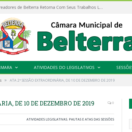
Câmara de Vereadores de Belterra Retorna Com Seus Trabalhos Legislativos
ÂMARA
ATIVIDADES DO LEGISLATIVOS
SESSÕE
»
s
ATA 2ª SESSÃO EXTRAORDINÁRIA, DE 10 DE DEZEMBRO DE 2019
IA, DE 10 DE DEZEMBRO DE 2019
0
ATIVIDADES LEGISLATIVAS
,
PAUTAS E ATAS DAS SESSÕES