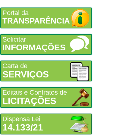
Portal da
TRANSPARÊNCIA
Solicitar
INFORMAÇÕES
Carta de
SERVIÇOS
Editais e Contratos de
LICITAÇÕES
Dispensa Lei
14.133/21