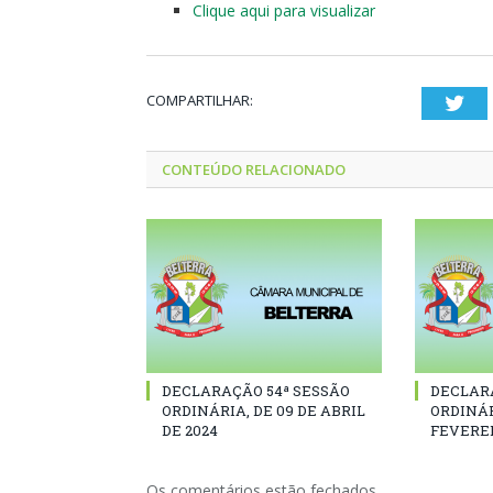
Clique aqui para visualizar
COMPARTILHAR:
Twi
CONTEÚDO RELACIONADO
DECLARAÇÃO 54ª SESSÃO
DECLAR
ORDINÁRIA, DE 09 DE ABRIL
ORDINÁR
DE 2024
FEVEREI
Os comentários estão fechados.