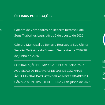
ÚLTIMAS PUBLICAÇÕES
D
rá
Câmara de Vereadores de Belterra Retorna Com
Seus Trabalhos Legislativos
5 de agosto de 2026
Câmara Municipal de Belterra Realizou a Sua Ultima
Sessão Ordinária do Primeiro Semestre de 2026
30
de junho de 2026
M
CONTRATAÇÃO DE EMPRESA ESPECIALIZADA PARA
R
AQUISIÇÃO DE RECARGAS DE GÁS DE COZINHA E
g
ÁGUA MINERAL PARA ATENDER AS NECESSIDADES DA
l
CÂMARA MUNICIPAL DE BELTERRA
23 de junho de 2026
C
r