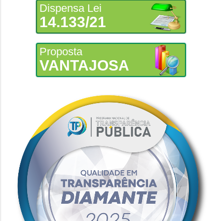
Dispensa Lei
14.133/21
Proposta
VANTAJOSA