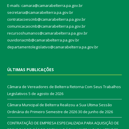
E-mails: camara@camarabelterra.pa.gov.b
r
secretaria@camarabelterra.pa.gov.br
contratacoescmb@camarabelterra.pa.gov.br
comunicacaocmb@camarabelterra.pa.gov.br
recursoshumanos@camarabelterra.pa.gov.br
ouvidoriacmb@camarabelterra.pa.gov.br
departamentolegislativo@camarabelterra.pa.gov.br
ÚLTIMAS PUBLICAÇÕES
Câmara de Vereadores de Belterra Retorna Com Seus Trabalhos
Legislativos
5 de agosto de 2026
Câmara Municipal de Belterra Realizou a Sua Ultima Sessão
Ordinária do Primeiro Semestre de 2026
30 de junho de 2026
CONTRATAÇÃO DE EMPRESA ESPECIALIZADA PARA AQUISIÇÃO DE