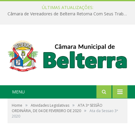
ÚLTIMAS ATUALIZAÇÕES:
Câmara de Vereadores de Belterra Retorna Com Seus Trabalhos Legislativos
MENU
»
»
Home
Atividades Legislativas
ATA 3ª SESSÃO
»
ORDINÁRIA, DE 04 DE FEVEREIRO DE 2020
Ata da Sessao 3ª
2020