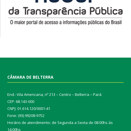
CÂMARA DE BELTERRA
End.: Vila Americana, nº 213 – Centro – Belterra – Pará
CEP: 68.143-000
CNPJ: 01.614.120/0001-41
Fone: (93) 99208-9752
Horário de atendimento: de Segunda a Sexta de 08:00hs às
14:00hs