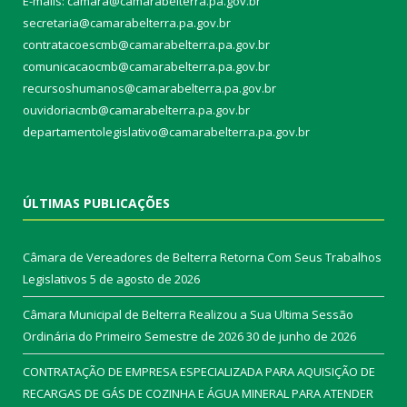
E-mails: camara@camarabelterra.pa.gov.b
r
secretaria@camarabelterra.pa.gov.br
contratacoescmb@camarabelterra.pa.gov.br
comunicacaocmb@camarabelterra.pa.gov.br
recursoshumanos@camarabelterra.pa.gov.br
ouvidoriacmb@camarabelterra.pa.gov.br
departamentolegislativo@camarabelterra.pa.gov.br
ÚLTIMAS PUBLICAÇÕES
Câmara de Vereadores de Belterra Retorna Com Seus Trabalhos
Legislativos
5 de agosto de 2026
Câmara Municipal de Belterra Realizou a Sua Ultima Sessão
Ordinária do Primeiro Semestre de 2026
30 de junho de 2026
CONTRATAÇÃO DE EMPRESA ESPECIALIZADA PARA AQUISIÇÃO DE
RECARGAS DE GÁS DE COZINHA E ÁGUA MINERAL PARA ATENDER