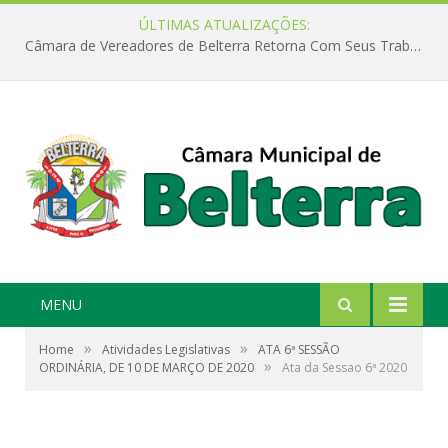
ÚLTIMAS ATUALIZAÇÕES:
Câmara de Vereadores de Belterra Retorna Com Seus Trabalhos Legislativos
MENU
»
»
Home
Atividades Legislativas
ATA 6ª SESSÃO
»
ORDINÁRIA, DE 10 DE MARÇO DE 2020
Ata da Sessao 6ª 2020