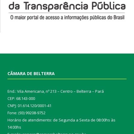
CÂMARA DE BELTERRA
End.: Vila Americana, nº 213 – Centro – Belterra – Pará
CEP: 68.143-000
CNPJ: 01.614.120/0001-41
Fone: (93) 99208-9752
Horário de atendimento: de Segunda a Sexta de 08:00hs às
14:00hs