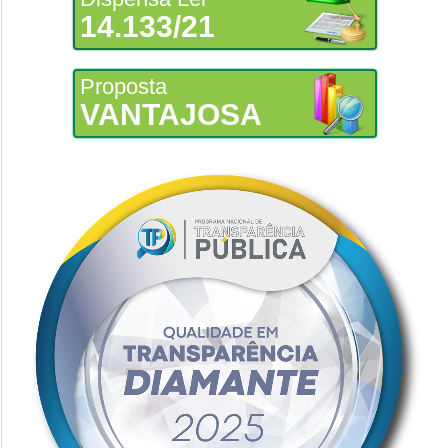
14.133/21
Proposta
VANTAJOSA