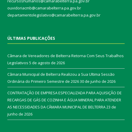
recursoshumanos@camarabelterra.pa.gov.br
ouvidoriacmb@camarabelterra.pa.gov.br
departamentolegislativo@camarabelterra.pa.gov.br
ÚLTIMAS PUBLICAÇÕES
Câmara de Vereadores de Belterra Retorna Com Seus Trabalhos
Legislativos
5 de agosto de 2026
Câmara Municipal de Belterra Realizou a Sua Ultima Sessão
Ordinária do Primeiro Semestre de 2026
30 de junho de 2026
CONTRATAÇÃO DE EMPRESA ESPECIALIZADA PARA AQUISIÇÃO DE
RECARGAS DE GÁS DE COZINHA E ÁGUA MINERAL PARA ATENDER
AS NECESSIDADES DA CÂMARA MUNICIPAL DE BELTERRA
23 de
junho de 2026