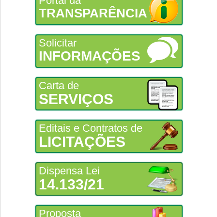
Portal da
TRANSPARÊNCIA
Solicitar
INFORMAÇÕES
Carta de
SERVIÇOS
Editais e Contratos de
LICITAÇÕES
Dispensa Lei
14.133/21
Proposta