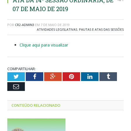
ATA DA 14ª SESSÃO ORDINÁRIA, DE
07 DE MAIO DE 2019
POR
CR2-ADMIN3
EM
7 DE MAIO DE 2019
ATIVIDADES LEGISLATIVAS
,
PAUTAS E ATAS DAS SESSÕES
Clique aqui para visualizar
COMPARTILHAR:
Twitter
Facebook
Google+
Pinterest
LinkedIn
Tumblr
Email
CONTEÚDO RELACIONADO