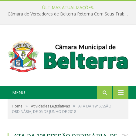
ÚLTIMAS ATUALIZAÇÕES:
Câmara de Vereadores de Belterra Retorna Com Seus Trabalhos Legislativos
MENU
»
»
Home
Atividades Legislativas
ATA DA 19ª SESSÃO
ORDINÁRIA, DE 05 DE JUNHO DE 2018
0