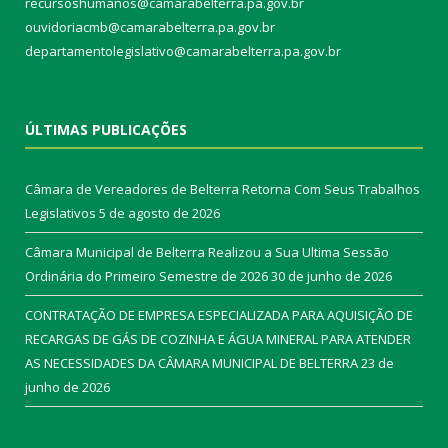
recursoshumanos@camarabelterra.pa.gov.br
ouvidoriacmb@camarabelterra.pa.gov.br
departamentolegislativo@camarabelterra.pa.gov.br
ÚLTIMAS PUBLICAÇÕES
Câmara de Vereadores de Belterra Retorna Com Seus Trabalhos
Legislativos
5 de agosto de 2026
Câmara Municipal de Belterra Realizou a Sua Ultima Sessão
Ordinária do Primeiro Semestre de 2026
30 de junho de 2026
CONTRATAÇÃO DE EMPRESA ESPECIALIZADA PARA AQUISIÇÃO DE
RECARGAS DE GÁS DE COZINHA E ÁGUA MINERAL PARA ATENDER
AS NECESSIDADES DA CÂMARA MUNICIPAL DE BELTERRA
23 de
junho de 2026