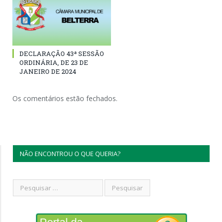
DECLARAÇÃO 43ª SESSÃO
ORDINÁRIA, DE 23 DE
JANEIRO DE 2024
Os comentários estão fechados.
NÃO ENCONTROU O QUE QUERIA?