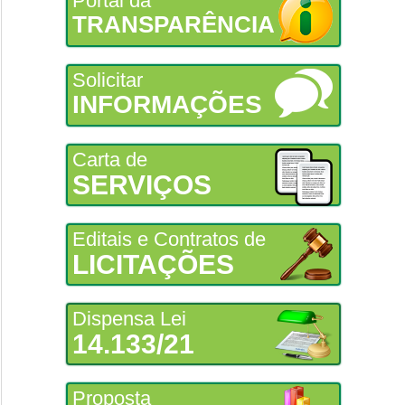
Portal da
TRANSPARÊNCIA
Solicitar
INFORMAÇÕES
Carta de
SERVIÇOS
Editais e Contratos de
LICITAÇÕES
Dispensa Lei
14.133/21
Proposta