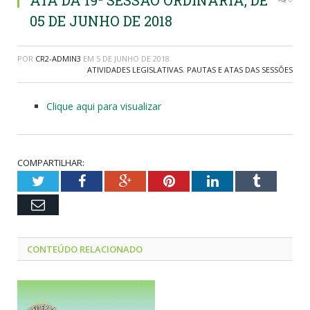
ATA DA 19ª SESSÃO ORDINÁRIA, DE
05 DE JUNHO DE 2018
POR
CR2-ADMIN3
EM
5 DE JUNHO DE 2018
ATIVIDADES LEGISLATIVAS
,
PAUTAS E ATAS DAS SESSÕES
Clique aqui para visualizar
COMPARTILHAR:
Twitter
Facebook
Google+
Pinterest
LinkedIn
Tumblr
Email
CONTEÚDO RELACIONADO