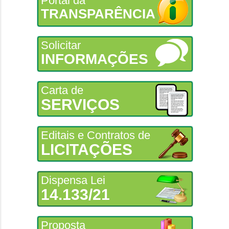
Portal da
TRANSPARÊNCIA
Solicitar
INFORMAÇÕES
Carta de
SERVIÇOS
Editais e Contratos de
LICITAÇÕES
Dispensa Lei
14.133/21
Proposta