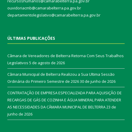
recursoshumanos@camarabelterra.pa.gov.br
ouvidoriacmb@camarabelterra.pa.gov.br
departamentolegislativo@camarabelterra.pa.gov.br
ÚLTIMAS PUBLICAÇÕES
Câmara de Vereadores de Belterra Retorna Com Seus Trabalhos
Legislativos
5 de agosto de 2026
Câmara Municipal de Belterra Realizou a Sua Ultima Sessão
Ordinária do Primeiro Semestre de 2026
30 de junho de 2026
CONTRATAÇÃO DE EMPRESA ESPECIALIZADA PARA AQUISIÇÃO DE
RECARGAS DE GÁS DE COZINHA E ÁGUA MINERAL PARA ATENDER
AS NECESSIDADES DA CÂMARA MUNICIPAL DE BELTERRA
23 de
junho de 2026