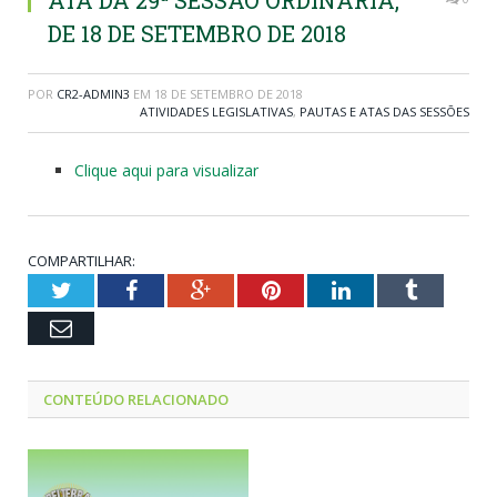
ATA DA 29ª SESSÃO ORDINÁRIA,
DE 18 DE SETEMBRO DE 2018
POR
CR2-ADMIN3
EM
18 DE SETEMBRO DE 2018
ATIVIDADES LEGISLATIVAS
,
PAUTAS E ATAS DAS SESSÕES
Clique aqui para visualizar
COMPARTILHAR:
Twitter
Facebook
Google+
Pinterest
LinkedIn
Tumblr
Email
CONTEÚDO RELACIONADO