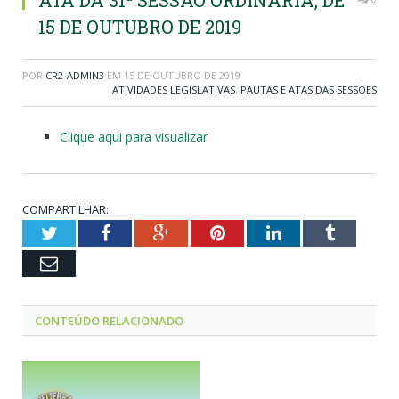
ATA DA 31ª SESSÃO ORDINÁRIA, DE
15 DE OUTUBRO DE 2019
POR
CR2-ADMIN3
EM
15 DE OUTUBRO DE 2019
ATIVIDADES LEGISLATIVAS
,
PAUTAS E ATAS DAS SESSÕES
Clique aqui para visualizar
COMPARTILHAR:
Twitter
Facebook
Google+
Pinterest
LinkedIn
Tumblr
Email
CONTEÚDO RELACIONADO