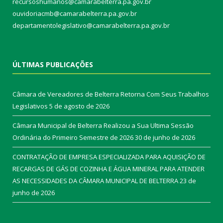
recursoshumanos@camarabelterra.pa.gov.br
ouvidoriacmb@camarabelterra.pa.gov.br
departamentolegislativo@camarabelterra.pa.gov.br
ÚLTIMAS PUBLICAÇÕES
Câmara de Vereadores de Belterra Retorna Com Seus Trabalhos
Legislativos
5 de agosto de 2026
Câmara Municipal de Belterra Realizou a Sua Ultima Sessão
Ordinária do Primeiro Semestre de 2026
30 de junho de 2026
CONTRATAÇÃO DE EMPRESA ESPECIALIZADA PARA AQUISIÇÃO DE
RECARGAS DE GÁS DE COZINHA E ÁGUA MINERAL PARA ATENDER
AS NECESSIDADES DA CÂMARA MUNICIPAL DE BELTERRA
23 de
junho de 2026