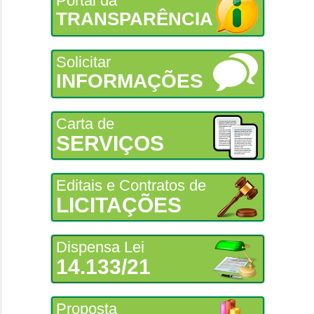
Portal da
TRANSPARÊNCIA
Solicitar
INFORMAÇÕES
Carta de
SERVIÇOS
Editais e Contratos de
LICITAÇÕES
Dispensa Lei
14.133/21
Proposta