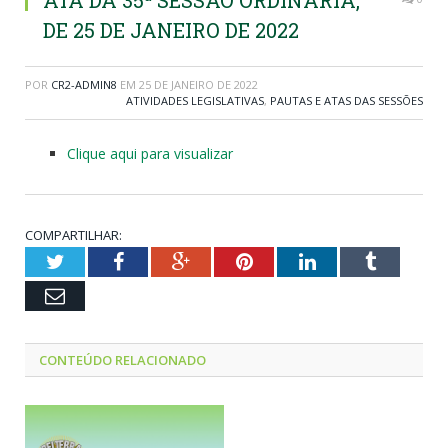
ATA DA 35ª SESSÃO ORDINÁRIA,
DE 25 DE JANEIRO DE 2022
POR
CR2-ADMIN8
EM
25 DE JANEIRO DE 2022
ATIVIDADES LEGISLATIVAS
,
PAUTAS E ATAS DAS SESSÕES
Clique aqui para visualizar
COMPARTILHAR:
Twitter
Facebook
Google+
Pinterest
LinkedIn
Tumblr
Email
CONTEÚDO RELACIONADO