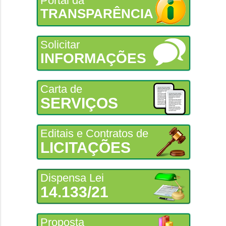
Portal da
TRANSPARÊNCIA
Solicitar
INFORMAÇÕES
Carta de
SERVIÇOS
Editais e Contratos de
LICITAÇÕES
Dispensa Lei
14.133/21
Proposta