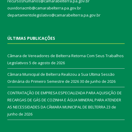
recursoshumanos@camarabelterra.pa.gov.br
ouvidoriacmb@camarabelterra.pa.gov.br
departamentolegislativo@camarabelterra.pa.gov.br
ÚLTIMAS PUBLICAÇÕES
Câmara de Vereadores de Belterra Retorna Com Seus Trabalhos
Legislativos
5 de agosto de 2026
Câmara Municipal de Belterra Realizou a Sua Ultima Sessão
Ordinária do Primeiro Semestre de 2026
30 de junho de 2026
CONTRATAÇÃO DE EMPRESA ESPECIALIZADA PARA AQUISIÇÃO DE
RECARGAS DE GÁS DE COZINHA E ÁGUA MINERAL PARA ATENDER
AS NECESSIDADES DA CÂMARA MUNICIPAL DE BELTERRA
23 de
junho de 2026