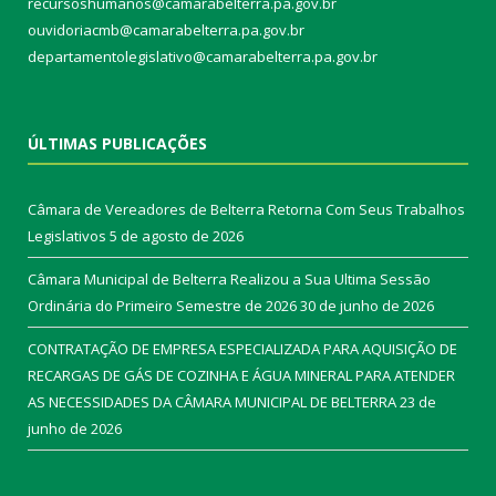
recursoshumanos@camarabelterra.pa.gov.br
ouvidoriacmb@camarabelterra.pa.gov.br
departamentolegislativo@camarabelterra.pa.gov.br
ÚLTIMAS PUBLICAÇÕES
Câmara de Vereadores de Belterra Retorna Com Seus Trabalhos
Legislativos
5 de agosto de 2026
Câmara Municipal de Belterra Realizou a Sua Ultima Sessão
Ordinária do Primeiro Semestre de 2026
30 de junho de 2026
CONTRATAÇÃO DE EMPRESA ESPECIALIZADA PARA AQUISIÇÃO DE
RECARGAS DE GÁS DE COZINHA E ÁGUA MINERAL PARA ATENDER
AS NECESSIDADES DA CÂMARA MUNICIPAL DE BELTERRA
23 de
junho de 2026