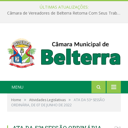
ÚLTIMAS ATUALIZAÇÕES:
Câmara de Vereadores de Belterra Retorna Com Seus Trabalhos Legislativos
MENU
»
»
Home
Atividades Legislativas
ATA DA 53ª SESSÃO
ORDINÁRIA, DE 07 DE JUNHO DE 2022
0