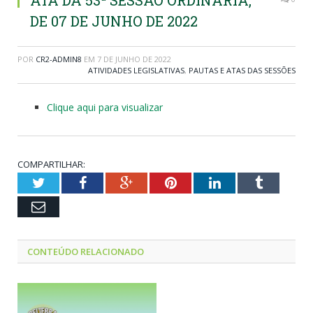
ATA DA 53ª SESSÃO ORDINÁRIA,
DE 07 DE JUNHO DE 2022
POR
CR2-ADMIN8
EM
7 DE JUNHO DE 2022
ATIVIDADES LEGISLATIVAS
,
PAUTAS E ATAS DAS SESSÕES
Clique aqui para visualizar
COMPARTILHAR:
Twitter
Facebook
Google+
Pinterest
LinkedIn
Tumblr
Email
CONTEÚDO RELACIONADO