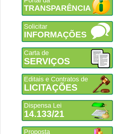
Portal da
TRANSPARÊNCIA
Solicitar
INFORMAÇÕES
Carta de
SERVIÇOS
Editais e Contratos de
LICITAÇÕES
Dispensa Lei
14.133/21
Proposta