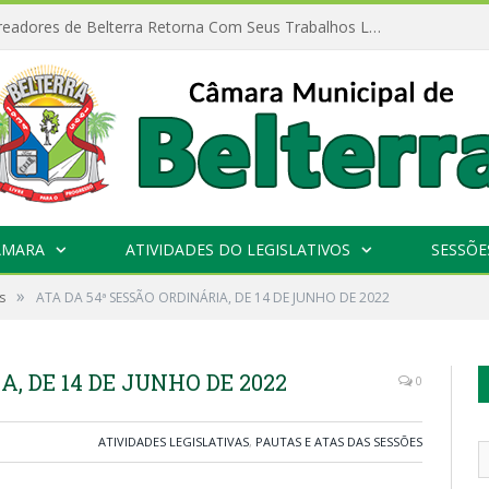
Câmara de Vereadores de Belterra Retorna Com Seus Trabalhos Legislativos
ÂMARA
ATIVIDADES DO LEGISLATIVOS
SESSÕE
»
s
ATA DA 54ª SESSÃO ORDINÁRIA, DE 14 DE JUNHO DE 2022
, DE 14 DE JUNHO DE 2022
0
ATIVIDADES LEGISLATIVAS
,
PAUTAS E ATAS DAS SESSÕES