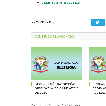
Clique aqui para visualizar
COMPARTILHAR:
Twi
CONTEÚDO RELACIONADO
DECLARAÇÃO 54ª SESSÃO
DECLAR
ORDINÁRIA, DE 09 DE ABRIL
ORDINÁR
DE 2024
FEVEREI
Os comentários estão fechados.