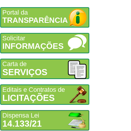
Portal da
TRANSPARÊNCIA
Solicitar
INFORMAÇÕES
Carta de
SERVIÇOS
Editais e Contratos de
LICITAÇÕES
Dispensa Lei
14.133/21