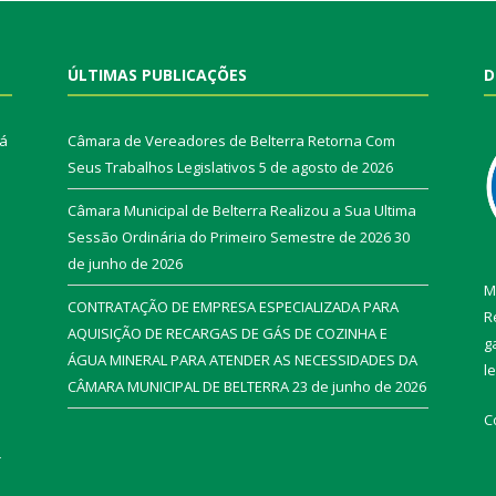
ÚLTIMAS PUBLICAÇÕES
D
rá
Câmara de Vereadores de Belterra Retorna Com
Seus Trabalhos Legislativos
5 de agosto de 2026
Câmara Municipal de Belterra Realizou a Sua Ultima
Sessão Ordinária do Primeiro Semestre de 2026
30
de junho de 2026
M
CONTRATAÇÃO DE EMPRESA ESPECIALIZADA PARA
R
AQUISIÇÃO DE RECARGAS DE GÁS DE COZINHA E
g
ÁGUA MINERAL PARA ATENDER AS NECESSIDADES DA
l
CÂMARA MUNICIPAL DE BELTERRA
23 de junho de 2026
C
r