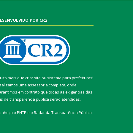
ESENVOLVIDO POR CR2
uito mais que
criar site
ou
sistema para prefeituras
!
ealizamos uma
assessoria
completa, onde
arantimos em contrato que todas as exigências das
eis de transparência pública
serão atendidas.
onheça o
PNTP
e o
Radar da Transparência Pública