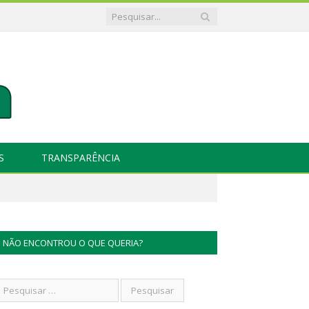
S
TRANSPARÊNCIA
NÃO ENCONTROU O QUE QUERIA?