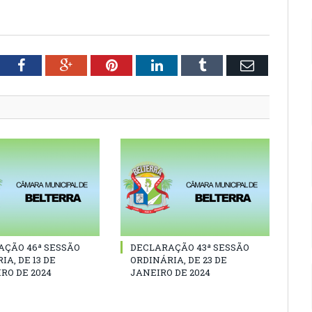
tter
Facebook
Google+
Pinterest
LinkedIn
Tumblr
Email
AÇÃO 46ª SESSÃO
DECLARAÇÃO 43ª SESSÃO
IA, DE 13 DE
ORDINÁRIA, DE 23 DE
RO DE 2024
JANEIRO DE 2024