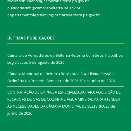
recursoshumanos@camarabelterra.pa.gov.br
ouvidoriacmb@camarabelterra.pa.gov.br
departamentolegislativo@camarabelterra.pa.gov.br
ÚLTIMAS PUBLICAÇÕES
Câmara de Vereadores de Belterra Retorna Com Seus Trabalhos
Legislativos
5 de agosto de 2026
Câmara Municipal de Belterra Realizou a Sua Ultima Sessão
Ordinária do Primeiro Semestre de 2026
30 de junho de 2026
CONTRATAÇÃO DE EMPRESA ESPECIALIZADA PARA AQUISIÇÃO DE
RECARGAS DE GÁS DE COZINHA E ÁGUA MINERAL PARA ATENDER
AS NECESSIDADES DA CÂMARA MUNICIPAL DE BELTERRA
23 de
junho de 2026