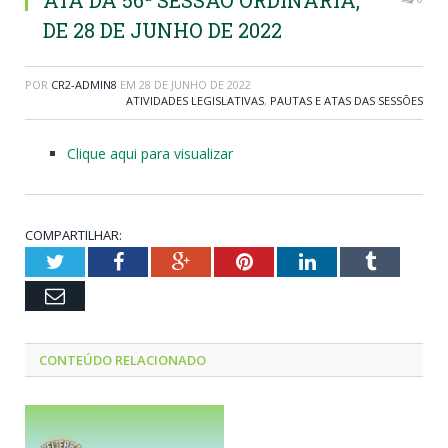
ATA DA 56ª SESSÃO ORDINÁRIA,
DE 28 DE JUNHO DE 2022
POR
CR2-ADMIN8
EM
28 DE JUNHO DE 2022
ATIVIDADES LEGISLATIVAS
,
PAUTAS E ATAS DAS SESSÕES
Clique aqui para visualizar
COMPARTILHAR:
Twitter
Facebook
Google+
Pinterest
LinkedIn
Tumblr
Email
CONTEÚDO RELACIONADO