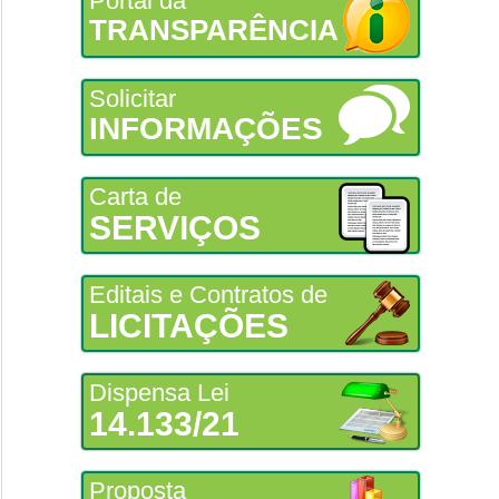
Portal da
TRANSPARÊNCIA
Solicitar
INFORMAÇÕES
Carta de
SERVIÇOS
Editais e Contratos de
LICITAÇÕES
Dispensa Lei
14.133/21
Proposta