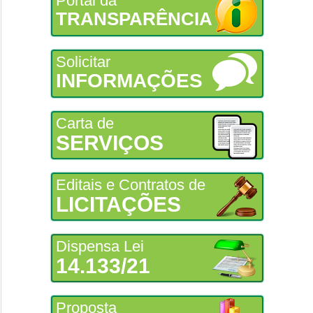
Portal da
TRANSPARÊNCIA
Solicitar
INFORMAÇÕES
Carta de
SERVIÇOS
Editais e Contratos de
LICITAÇÕES
Dispensa Lei
14.133/21
Proposta