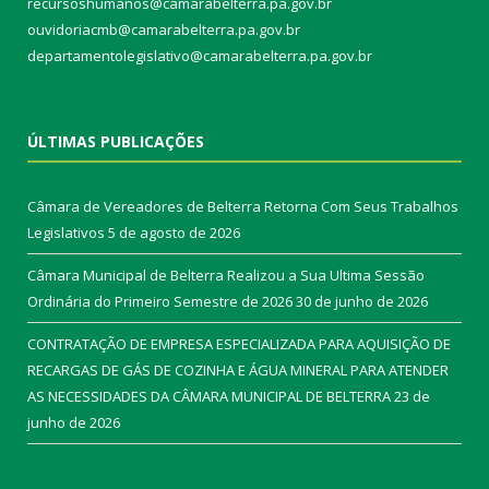
recursoshumanos@camarabelterra.pa.gov.br
ouvidoriacmb@camarabelterra.pa.gov.br
departamentolegislativo@camarabelterra.pa.gov.br
ÚLTIMAS PUBLICAÇÕES
Câmara de Vereadores de Belterra Retorna Com Seus Trabalhos
Legislativos
5 de agosto de 2026
Câmara Municipal de Belterra Realizou a Sua Ultima Sessão
Ordinária do Primeiro Semestre de 2026
30 de junho de 2026
CONTRATAÇÃO DE EMPRESA ESPECIALIZADA PARA AQUISIÇÃO DE
RECARGAS DE GÁS DE COZINHA E ÁGUA MINERAL PARA ATENDER
AS NECESSIDADES DA CÂMARA MUNICIPAL DE BELTERRA
23 de
junho de 2026