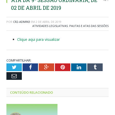
ATA DA 9ª SESSÃO ORDINÁRIA, DE
02 DE ABRIL DE 2019
POR
CR2-ADMIN3
EM
2 DE ABRIL DE 2019
ATIVIDADES LEGISLATIVAS
,
PAUTAS E ATAS DAS SESSÕES
Clique aqui para visualizar
COMPARTILHAR:
Twitter
Facebook
Google+
Pinterest
LinkedIn
Tumblr
Email
CONTEÚDO RELACIONADO