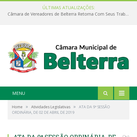
ÚLTIMAS ATUALIZAÇÕES:
Câmara de Vereadores de Belterra Retorna Com Seus Trabalhos Legislativos
MENU
»
»
Home
Atividades Legislativas
ATA DA 9ª SESSÃO
ORDINÁRIA, DE 02 DE ABRIL DE 2019
0