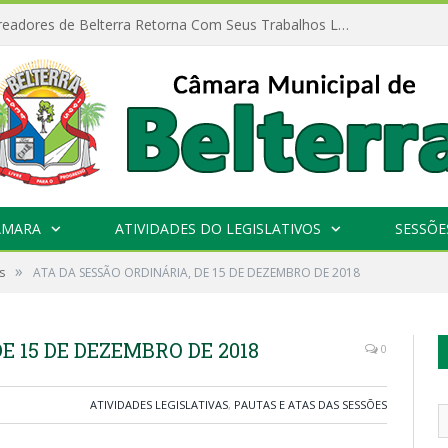
Câmara de Vereadores de Belterra Retorna Com Seus Trabalhos Legislativos
ÂMARA
ATIVIDADES DO LEGISLATIVOS
SESSÕE
»
s
ATA DA SESSÃO ORDINÁRIA, DE 15 DE DEZEMBRO DE 2018
E 15 DE DEZEMBRO DE 2018
0
ATIVIDADES LEGISLATIVAS
,
PAUTAS E ATAS DAS SESSÕES