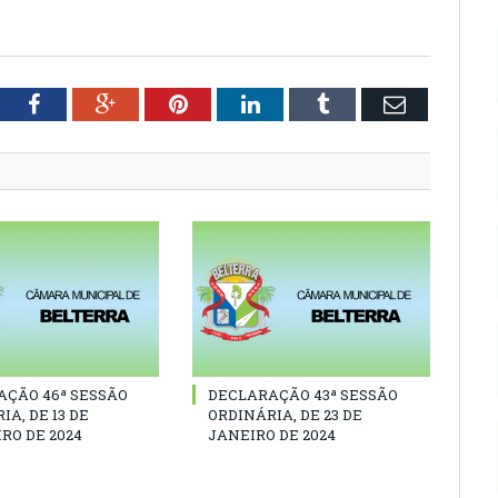
tter
Facebook
Google+
Pinterest
LinkedIn
Tumblr
Email
AÇÃO 46ª SESSÃO
DECLARAÇÃO 43ª SESSÃO
IA, DE 13 DE
ORDINÁRIA, DE 23 DE
RO DE 2024
JANEIRO DE 2024