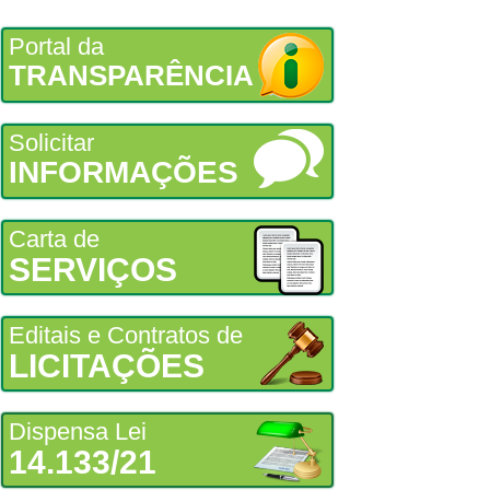
Portal da
TRANSPARÊNCIA
Solicitar
INFORMAÇÕES
Carta de
SERVIÇOS
Editais e Contratos de
LICITAÇÕES
Dispensa Lei
14.133/21