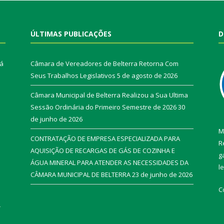
ÚLTIMAS PUBLICAÇÕES
D
rá
Câmara de Vereadores de Belterra Retorna Com
Seus Trabalhos Legislativos
5 de agosto de 2026
Câmara Municipal de Belterra Realizou a Sua Ultima
Sessão Ordinária do Primeiro Semestre de 2026
30
de junho de 2026
M
CONTRATAÇÃO DE EMPRESA ESPECIALIZADA PARA
R
AQUISIÇÃO DE RECARGAS DE GÁS DE COZINHA E
g
ÁGUA MINERAL PARA ATENDER AS NECESSIDADES DA
l
CÂMARA MUNICIPAL DE BELTERRA
23 de junho de 2026
C
r