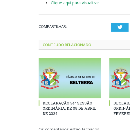
Clique aqui para visualizar
COMPARTILHAR:
Twi
CONTEÚDO RELACIONADO
DECLARAÇÃO 54ª SESSÃO
DECLAR
ORDINÁRIA, DE 09 DE ABRIL
ORDINÁR
DE 2024
FEVEREI
Os comentários estão fechados.