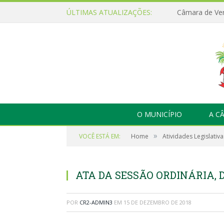
ÚLTIMAS ATUALIZAÇÕES:
O MUNICÍPIO
A C
»
VOCÊ ESTÁ EM:
Home
Atividades Legislativa
ATA DA SESSÃO ORDINÁRIA, D
POR
CR2-ADMIN3
EM
15 DE DEZEMBRO DE 2018