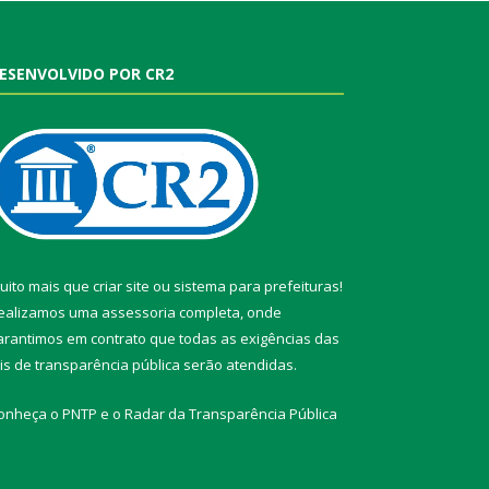
ESENVOLVIDO POR CR2
uito mais que
criar site
ou
sistema para prefeituras
!
ealizamos uma
assessoria
completa, onde
arantimos em contrato que todas as exigências das
eis de transparência pública
serão atendidas.
onheça o
PNTP
e o
Radar da Transparência Pública