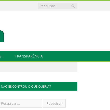
S
TRANSPARÊNCIA
NÃO ENCONTROU O QUE QUERIA?