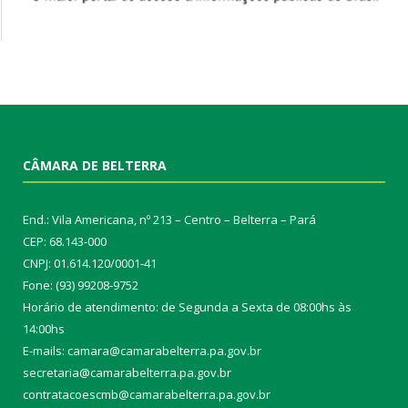
CÂMARA DE BELTERRA
End.: Vila Americana, nº 213 – Centro – Belterra – Pará
CEP: 68.143-000
CNPJ: 01.614.120/0001-41
Fone: (93) 99208-9752
Horário de atendimento: de Segunda a Sexta de 08:00hs às
14:00hs
E-mails: camara@camarabelterra.pa.gov.b
r
secretaria@camarabelterra.pa.gov.br
contratacoescmb@camarabelterra.pa.gov.br