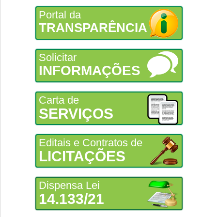
Portal da
TRANSPARÊNCIA
Solicitar
INFORMAÇÕES
Carta de
SERVIÇOS
Editais e Contratos de
LICITAÇÕES
Dispensa Lei
14.133/21