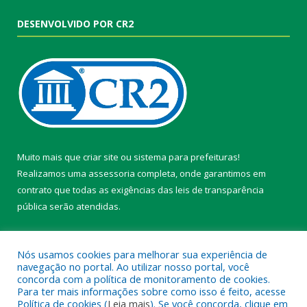
DESENVOLVIDO POR CR2
Muito mais que
criar site
ou
sistema para prefeituras
!
Realizamos uma
assessoria
completa, onde garantimos em
contrato que todas as exigências das
leis de transparência
pública
serão atendidas.
Conheça o
PNTP
e o
Radar da Transparência Pública
Nós usamos cookies para melhorar sua experiência de
navegação no portal. Ao utilizar nosso portal, você
concorda com a política de monitoramento de cookies.
Para ter mais informações sobre como isso é feito, acesse
Política de cookies (
Leia mais
). Se você concorda, clique em