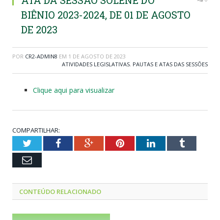
ATA DA SESSÃO SOLENE DO
BIÊNIO 2023-2024, DE 01 DE AGOSTO
DE 2023
POR
CR2-ADMIN8
EM
1 DE AGOSTO DE 2023
ATIVIDADES LEGISLATIVAS
,
PAUTAS E ATAS DAS SESSÕES
Clique aqui para visualizar
COMPARTILHAR:
Twitter
Facebook
Google+
Pinterest
LinkedIn
Tumblr
Email
CONTEÚDO RELACIONADO