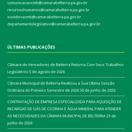
comunicacaocmb@camarabelterra.pa.gov.br
recursoshumanos@camarabelterra.pa.gov.br
ouvidoriacmb@camarabelterra.pa.gov.br
departamentolegislativo@camarabelterra.pa.gov.br
ÚLTIMAS PUBLICAÇÕES
Câmara de Vereadores de Belterra Retorna Com Seus Trabalhos
Legislativos
5 de agosto de 2026
Câmara Municipal de Belterra Realizou a Sua Ultima Sessão
Ordinária do Primeiro Semestre de 2026
30 de junho de 2026
CONTRATAÇÃO DE EMPRESA ESPECIALIZADA PARA AQUISIÇÃO DE
RECARGAS DE GÁS DE COZINHA E ÁGUA MINERAL PARA ATENDER
AS NECESSIDADES DA CÂMARA MUNICIPAL DE BELTERRA
23 de
junho de 2026