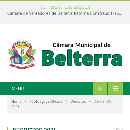
ÚLTIMAS ATUALIZAÇÕES:
Câmara de Vereadores de Belterra Retorna Com Seus Trabalhos Legislativos
MENU
»
»
»
Home
Publicações Oficiais
Decretos
DECRETOS
2021
0