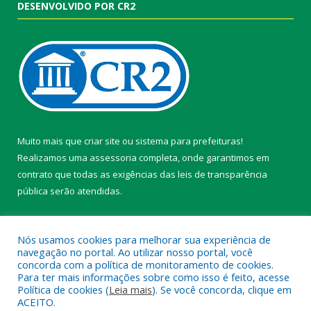
DESENVOLVIDO POR CR2
Muito mais que
criar site
ou
sistema para prefeituras
!
Realizamos uma
assessoria
completa, onde garantimos em
contrato que todas as exigências das
leis de transparência
pública
serão atendidas.
Conheça o
PNTP
e o
Radar da Transparência Pública
Nós usamos cookies para melhorar sua experiência de
navegação no portal. Ao utilizar nosso portal, você
concorda com a política de monitoramento de cookies.
Para ter mais informações sobre como isso é feito, acesse
Política de cookies (
Leia mais
). Se você concorda, clique em
Todos os direitos reservados a Câmara Municipal de Belterra.
ACEITO.