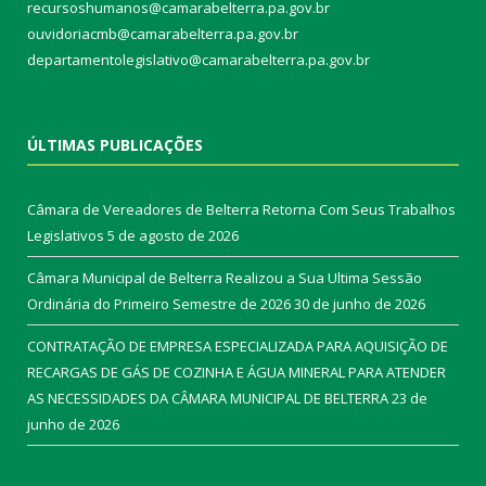
recursoshumanos@camarabelterra.pa.gov.br
ouvidoriacmb@camarabelterra.pa.gov.br
departamentolegislativo@camarabelterra.pa.gov.br
ÚLTIMAS PUBLICAÇÕES
Câmara de Vereadores de Belterra Retorna Com Seus Trabalhos
Legislativos
5 de agosto de 2026
Câmara Municipal de Belterra Realizou a Sua Ultima Sessão
Ordinária do Primeiro Semestre de 2026
30 de junho de 2026
CONTRATAÇÃO DE EMPRESA ESPECIALIZADA PARA AQUISIÇÃO DE
RECARGAS DE GÁS DE COZINHA E ÁGUA MINERAL PARA ATENDER
AS NECESSIDADES DA CÂMARA MUNICIPAL DE BELTERRA
23 de
junho de 2026