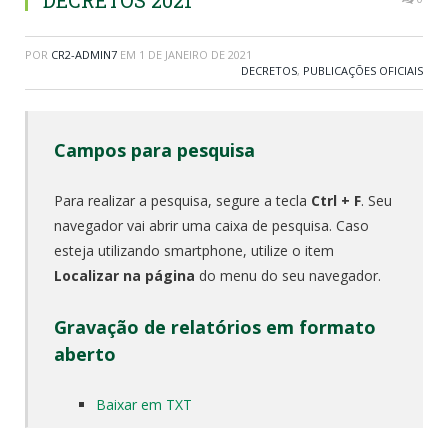
DECRETOS 2021
POR
CR2-ADMIN7
EM
1 DE JANEIRO DE 2021
DECRETOS
,
PUBLICAÇÕES OFICIAIS
Campos para pesquisa
Para realizar a pesquisa, segure a tecla
Ctrl + F
. Seu
navegador vai abrir uma caixa de pesquisa. Caso
esteja utilizando smartphone, utilize o item
Localizar na página
do menu do seu navegador.
Gravação de relatórios em formato
aberto
Baixar em TXT