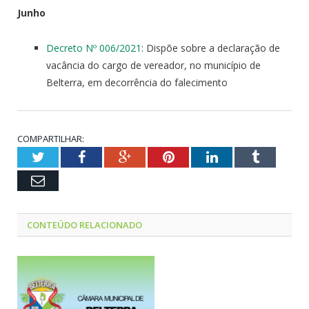
Junho
Decreto Nº 006/2021
: Dispõe sobre a declaração de
vacância do cargo de vereador, no município de
Belterra, em decorrência do falecimento
COMPARTILHAR:
Twitter
Facebook
Google+
Pinterest
LinkedIn
Tumblr
Email
CONTEÚDO RELACIONADO