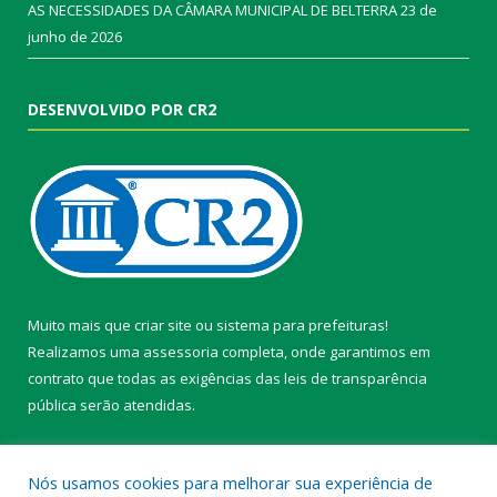
AS NECESSIDADES DA CÂMARA MUNICIPAL DE BELTERRA
23 de
junho de 2026
DESENVOLVIDO POR CR2
Muito mais que
criar site
ou
sistema para prefeituras
!
Realizamos uma
assessoria
completa, onde garantimos em
contrato que todas as exigências das
leis de transparência
pública
serão atendidas.
Conheça o
PNTP
e o
Radar da Transparência Pública
Nós usamos cookies para melhorar sua experiência de