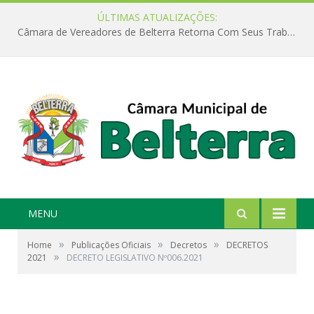
ÚLTIMAS ATUALIZAÇÕES:
Câmara de Vereadores de Belterra Retorna Com Seus Trabalhos Legislativos
MENU
»
»
»
Home
Publicações Oficiais
Decretos
DECRETOS
»
2021
DECRETO LEGISLATIVO Nº006.2021