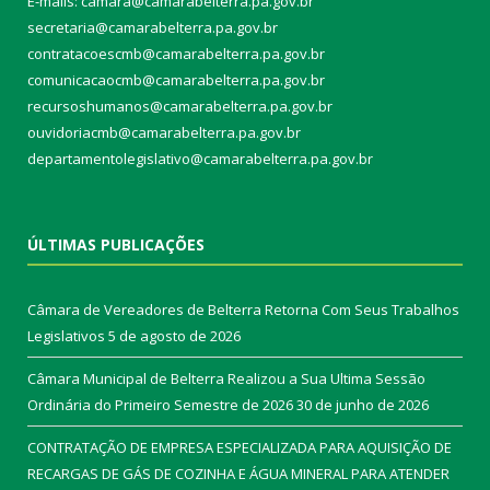
E-mails: camara@camarabelterra.pa.gov.b
r
secretaria@camarabelterra.pa.gov.br
contratacoescmb@camarabelterra.pa.gov.br
comunicacaocmb@camarabelterra.pa.gov.br
recursoshumanos@camarabelterra.pa.gov.br
ouvidoriacmb@camarabelterra.pa.gov.br
departamentolegislativo@camarabelterra.pa.gov.br
ÚLTIMAS PUBLICAÇÕES
Câmara de Vereadores de Belterra Retorna Com Seus Trabalhos
Legislativos
5 de agosto de 2026
Câmara Municipal de Belterra Realizou a Sua Ultima Sessão
Ordinária do Primeiro Semestre de 2026
30 de junho de 2026
CONTRATAÇÃO DE EMPRESA ESPECIALIZADA PARA AQUISIÇÃO DE
RECARGAS DE GÁS DE COZINHA E ÁGUA MINERAL PARA ATENDER