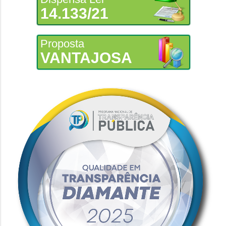
14.133/21
Proposta
VANTAJOSA