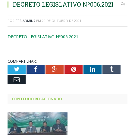
DECRETO LEGISLATIVO Nº006.2021
0
POR
CR2-ADMIN7
EM
20 DE OUTUBRO DE 2021
DECRETO LEGISLATIVO Nº006.2021
COMPARTILHAR:
Twitter
Facebook
Google+
Pinterest
LinkedIn
Tumblr
Email
CONTEÚDO RELACIONADO