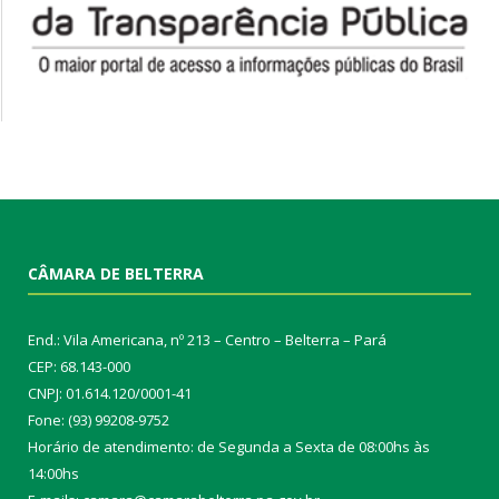
CÂMARA DE BELTERRA
End.: Vila Americana, nº 213 – Centro – Belterra – Pará
CEP: 68.143-000
CNPJ: 01.614.120/0001-41
Fone: (93) 99208-9752
Horário de atendimento: de Segunda a Sexta de 08:00hs às
14:00hs