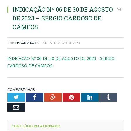
INDICAÇÃO Nº 06 DE 30 DE AGOSTO
0
DE 2023 – SERGIO CARDOSO DE
CAMPOS
POR
CR2-ADMIN4
EM
13 DE SETEMBRO DE 2023
INDICAÇÃO Nº 06 DE 30 DE AGOSTO DE 2023 - SERGIO
CARDOSO DE CAMPOS
COMPARTILHAR:
Twitter
Facebook
Google+
Pinterest
LinkedIn
Tumblr
Email
CONTEÚDO RELACIONADO