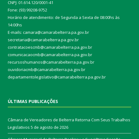
CNPJ: 01.614.120/0001-41
Fone: (93) 99208-9752
Horário de atendimento: de Segunda a Sexta de 08:00hs às
14:00hs
E-mails: camara@camarabelterra.pa.gov.b
r
secretaria@camarabelterra.pa.gov.br
contratacoescmb@camarabelterra.pa.gov.br
comunicacaocmb@camarabelterra.pa.gov.br
recursoshumanos@camarabelterra.pa.gov.br
ouvidoriacmb@camarabelterra.pa.gov.br
departamentolegislativo@camarabelterra.pa.gov.br
ÚLTIMAS PUBLICAÇÕES
Câmara de Vereadores de Belterra Retorna Com Seus Trabalhos
Legislativos
5 de agosto de 2026