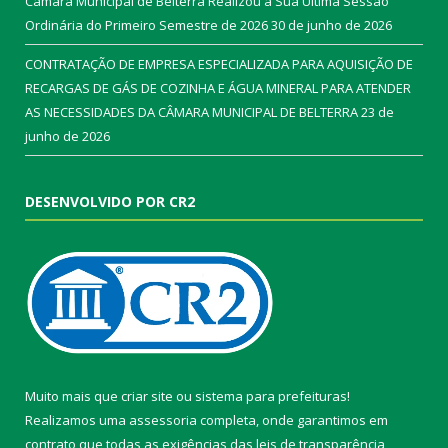
Câmara Municipal de Belterra Realizou a Sua Ultima Sessão
Ordinária do Primeiro Semestre de 2026
30 de junho de 2026
CONTRATAÇÃO DE EMPRESA ESPECIALIZADA PARA AQUISIÇÃO DE
RECARGAS DE GÁS DE COZINHA E ÁGUA MINERAL PARA ATENDER
AS NECESSIDADES DA CÂMARA MUNICIPAL DE BELTERRA
23 de
junho de 2026
DESENVOLVIDO POR CR2
Muito mais que
criar site
ou
sistema para prefeituras
!
Realizamos uma
assessoria
completa, onde garantimos em
contrato que todas as exigências das
leis de transparência