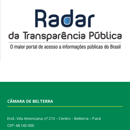
CÂMARA DE BELTERRA
End.: Vila Americana, nº 213 – Centro – Belterra – Pará
CEP: 68.143-000