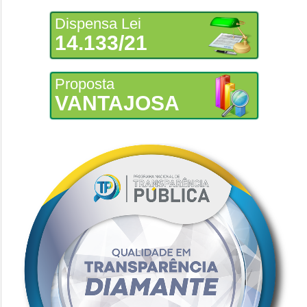
Dispensa Lei
14.133/21
Proposta
VANTAJOSA