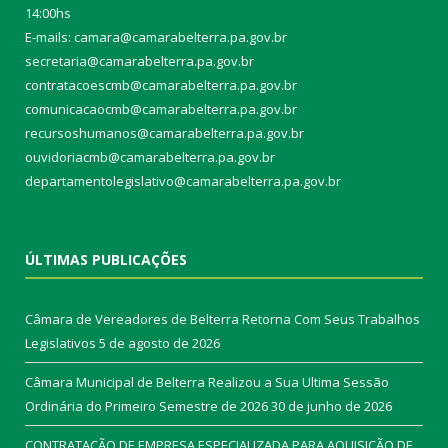
14:00hs
E-mails: camara@camarabelterra.pa.gov.b
r
secretaria@camarabelterra.pa.gov.br
contratacoescmb@camarabelterra.pa.gov.br
comunicacaocmb@camarabelterra.pa.gov.br
recursoshumanos@camarabelterra.pa.gov.br
ouvidoriacmb@camarabelterra.pa.gov.br
departamentolegislativo@camarabelterra.pa.gov.br
ÚLTIMAS PUBLICAÇÕES
Câmara de Vereadores de Belterra Retorna Com Seus Trabalhos
Legislativos
5 de agosto de 2026
Câmara Municipal de Belterra Realizou a Sua Ultima Sessão
Ordinária do Primeiro Semestre de 2026
30 de junho de 2026
CONTRATAÇÃO DE EMPRESA ESPECIALIZADA PARA AQUISIÇÃO DE