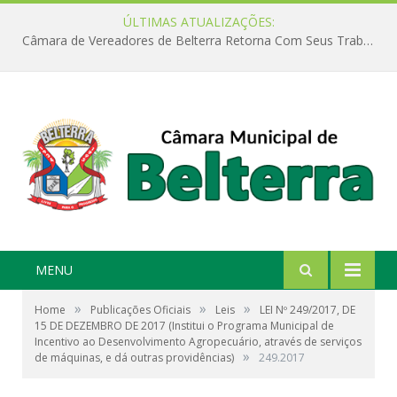
ÚLTIMAS ATUALIZAÇÕES:
Câmara de Vereadores de Belterra Retorna Com Seus Trabalhos Legislativos
MENU
»
»
»
Home
Publicações Oficiais
Leis
LEI Nº 249/2017, DE
15 DE DEZEMBRO DE 2017 (Institui o Programa Municipal de
Incentivo ao Desenvolvimento Agropecuário, através de serviços
»
de máquinas, e dá outras providências)
249.2017