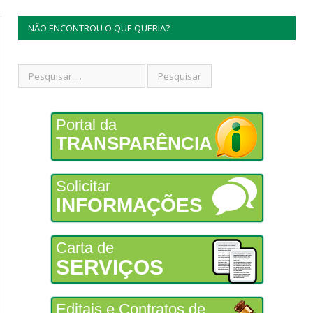
NÃO ENCONTROU O QUE QUERIA?
Portal da
TRANSPARÊNCIA
Solicitar
INFORMAÇÕES
Carta de
SERVIÇOS
Editais e Contratos de