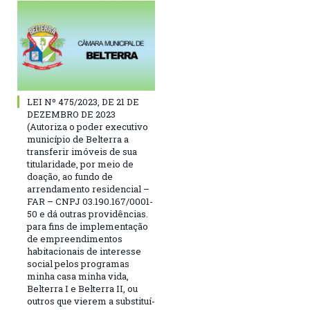
LEI Nº 475/2023, DE 21 DE
DEZEMBRO DE 2023
(Autoriza o poder executivo
município de Belterra a
transferir imóveis de sua
titularidade, por meio de
doação, ao fundo de
arrendamento residencial –
FAR – CNPJ 03.190.167/0001-
50 e dá outras providências.
para fins de implementação
de empreendimentos
habitacionais de interesse
social pelos programas
minha casa minha vida,
Belterra I e Belterra II, ou
outros que vierem a substituí-