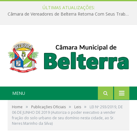
ÚLTIMAS ATUALIZAÇÕES:
Câmara de Vereadores de Belterra Retorna Com Seus Trabalhos Legislativos
MENU
»
»
»
Home
Publicações Oficiais
Leis
LEI Nº 293/2019, DE
06 DE JUNHO DE 2019 (Autoriza o poder executivo a vender
fração do solo urbano de seu domínio nesta cidade, ao Sr.
Neres Marinho da Silva)