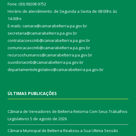
Fone: (93) 99208-9752
Horário de atendimento: de Segunda a Sexta de 08:00hs às
14:00hs
E-mails: camara@camarabelterra.pa.gov.b
r
secretaria@camarabelterra.pa.gov.br
contratacoescmb@camarabelterra.pa.gov.br
comunicacaocmb@camarabelterra.pa.gov.br
recursoshumanos@camarabelterra.pa.gov.br
ouvidoriacmb@camarabelterra.pa.gov.br
departamentolegislativo@camarabelterra.pa.gov.br
ÚLTIMAS PUBLICAÇÕES
Câmara de Vereadores de Belterra Retorna Com Seus Trabalhos
Legislativos
5 de agosto de 2026
Câmara Municipal de Belterra Realizou a Sua Ultima Sessão