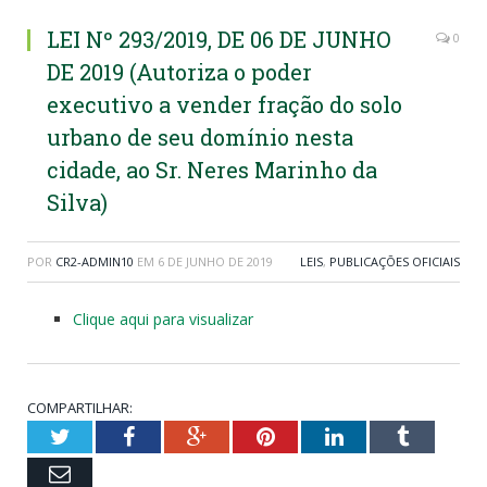
LEI Nº 293/2019, DE 06 DE JUNHO
0
DE 2019 (Autoriza o poder
executivo a vender fração do solo
urbano de seu domínio nesta
cidade, ao Sr. Neres Marinho da
Silva)
POR
CR2-ADMIN10
EM
6 DE JUNHO DE 2019
LEIS
,
PUBLICAÇÕES OFICIAIS
Clique aqui para visualizar
COMPARTILHAR:
Twitter
Facebook
Google+
Pinterest
LinkedIn
Tumblr
Email