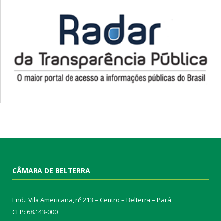
CÂMARA DE BELTERRA
End.: Vila Americana, nº 213 – Centro – Belterra – Pará
CEP: 68.143-000