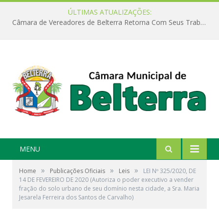
ÚLTIMAS ATUALIZAÇÕES:
Câmara de Vereadores de Belterra Retorna Com Seus Trabalhos Legislativos
MENU
»
»
»
Home
Publicações Oficiais
Leis
LEI Nº 325/2020, DE
14 DE FEVEREIRO DE 2020 (Autoriza o poder executivo a vender
fração do solo urbano de seu domínio nesta cidade, a Sra. Maria
Jesarela Ferreira dos Santos de Carvalho)