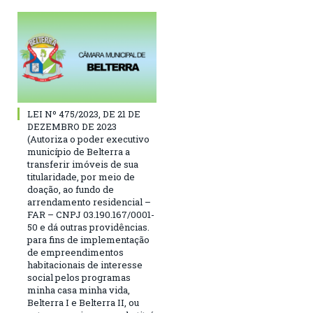
LEI Nº 475/2023, DE 21 DE
DEZEMBRO DE 2023
(Autoriza o poder executivo
município de Belterra a
transferir imóveis de sua
titularidade, por meio de
doação, ao fundo de
arrendamento residencial –
FAR – CNPJ 03.190.167/0001-
50 e dá outras providências.
para fins de implementação
de empreendimentos
habitacionais de interesse
social pelos programas
minha casa minha vida,
Belterra I e Belterra II, ou