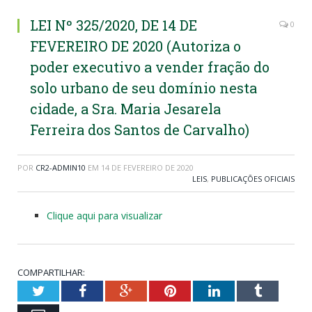
LEI Nº 325/2020, DE 14 DE
0
FEVEREIRO DE 2020 (Autoriza o
poder executivo a vender fração do
solo urbano de seu domínio nesta
cidade, a Sra. Maria Jesarela
Ferreira dos Santos de Carvalho)
POR
CR2-ADMIN10
EM
14 DE FEVEREIRO DE 2020
LEIS
,
PUBLICAÇÕES OFICIAIS
Clique aqui para visualizar
COMPARTILHAR:
Twitter
Facebook
Google+
Pinterest
LinkedIn
Tumblr