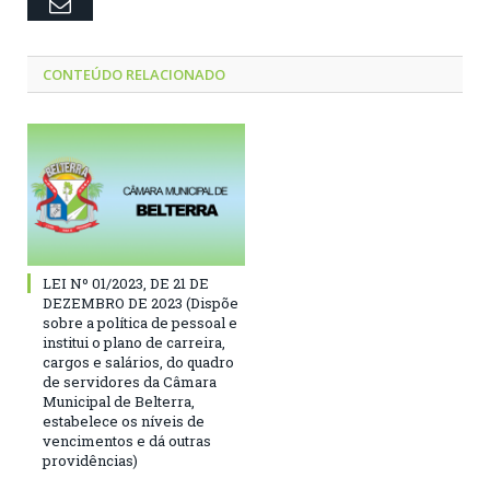
Email
CONTEÚDO RELACIONADO
LEI Nº 01/2023, DE 21 DE
DEZEMBRO DE 2023 (Dispõe
sobre a política de pessoal e
institui o plano de carreira,
cargos e salários, do quadro
de servidores da Câmara
Municipal de Belterra,
estabelece os níveis de
vencimentos e dá outras
providências)