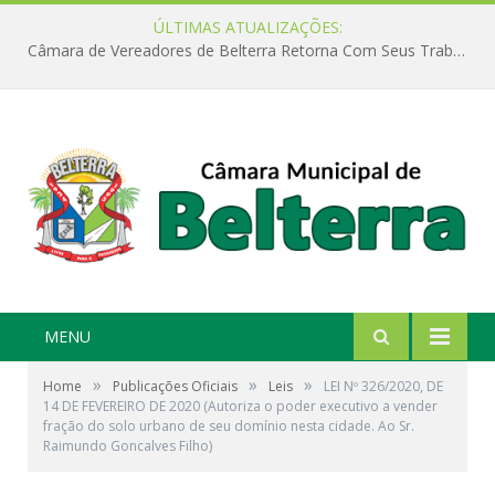
ÚLTIMAS ATUALIZAÇÕES:
Câmara de Vereadores de Belterra Retorna Com Seus Trabalhos Legislativos
MENU
»
»
»
Home
Publicações Oficiais
Leis
LEI Nº 326/2020, DE
14 DE FEVEREIRO DE 2020 (Autoriza o poder executivo a vender
fração do solo urbano de seu domínio nesta cidade. Ao Sr.
Raimundo Goncalves Filho)