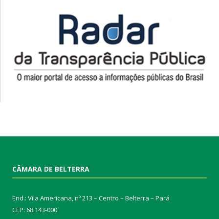
CÂMARA DE BELTERRA
End.: Vila Americana, nº 213 – Centro – Belterra – Pará
CEP: 68.143-000