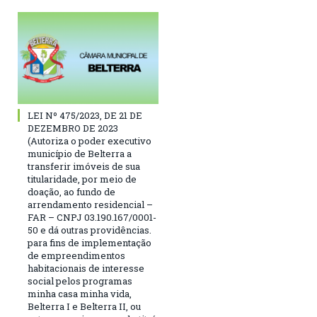
LEI Nº 475/2023, DE 21 DE
DEZEMBRO DE 2023
(Autoriza o poder executivo
município de Belterra a
transferir imóveis de sua
titularidade, por meio de
doação, ao fundo de
arrendamento residencial –
FAR – CNPJ 03.190.167/0001-
50 e dá outras providências.
para fins de implementação
de empreendimentos
habitacionais de interesse
social pelos programas
minha casa minha vida,
Belterra I e Belterra II, ou