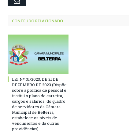
Email
CONTEÚDO RELACIONADO
LEI Nº 01/2023, DE 21 DE
DEZEMBRO DE 2023 (Dispõe
sobre a política de pessoal e
institui o plano de carreira,
cargos e salários, do quadro
de servidores da Câmara
Municipal de Belterra,
estabelece os níveis de
vencimentos e dá outras
providências)