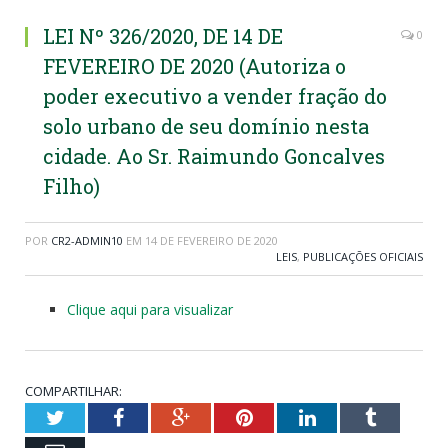
LEI Nº 326/2020, DE 14 DE
0
FEVEREIRO DE 2020 (Autoriza o
poder executivo a vender fração do
solo urbano de seu domínio nesta
cidade. Ao Sr. Raimundo Goncalves
Filho)
POR
CR2-ADMIN10
EM
14 DE FEVEREIRO DE 2020
LEIS
,
PUBLICAÇÕES OFICIAIS
Clique aqui para visualizar
COMPARTILHAR:
Twitter
Facebook
Google+
Pinterest
LinkedIn
Tumblr