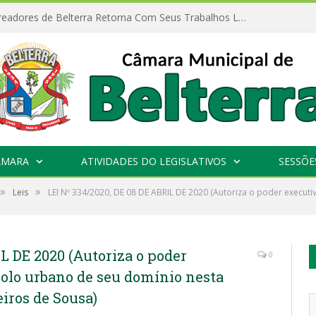
Câmara de Vereadores de Belterra Retorna Com Seus Trabalhos Legislativos
ÂMARA
ATIVIDADES DO LEGISLATIVOS
SESSÕE
»
»
Leis
LEI Nº 334/2020, DE 08 DE ABRIL DE 2020 (Autoriza o poder execut
L DE 2020 (Autoriza o poder
0
solo urbano de seu domínio nesta
eiros de Sousa)