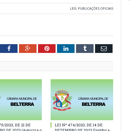
LEIS
,
PUBLICAÇÕES OFICIAIS
tter
Facebook
Google+
Pinterest
LinkedIn
Tumblr
Email
75/2023, DE 21 DE
LEI Nº 474/2023, DE 14 DE
O DE 2023 (Autoriza o
DEZEMBRO DE 2023 (Institui a