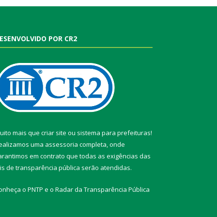
ESENVOLVIDO POR CR2
uito mais que
criar site
ou
sistema para prefeituras
!
ealizamos uma
assessoria
completa, onde
arantimos em contrato que todas as exigências das
eis de transparência pública
serão atendidas.
onheça o
PNTP
e o
Radar da Transparência Pública