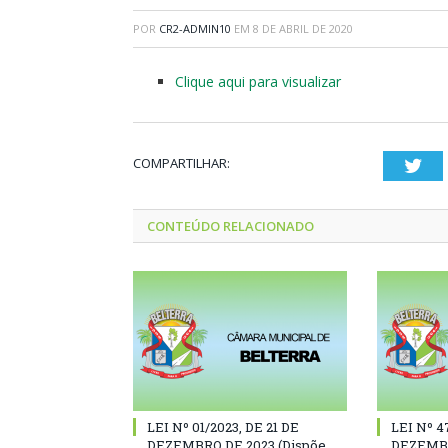
POR
CR2-ADMIN10
EM
8 DE ABRIL DE 2020
Clique aqui para visualizar
COMPARTILHAR:
Twi
CONTEÚDO RELACIONADO
LEI Nº 01/2023, DE 21 DE
LEI Nº 4
DEZEMBRO DE 2023 (Dispõe
DEZEMBR