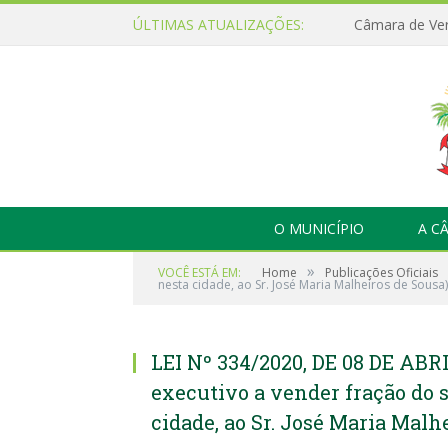
ÚLTIMAS ATUALIZAÇÕES:
O MUNICÍPIO
A C
»
VOCÊ ESTÁ EM:
Home
Publicações Oficiais
nesta cidade, ao Sr. José Maria Malheiros de Sousa)
LEI Nº 334/2020, DE 08 DE ABRI
executivo a vender fração do 
cidade, ao Sr. José Maria Malh