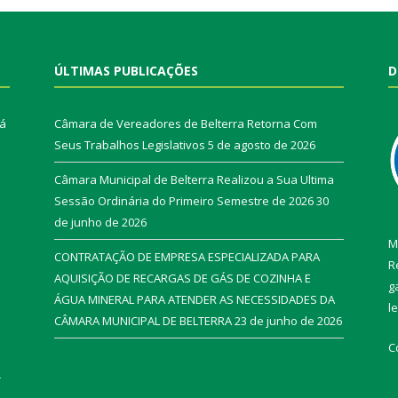
ÚLTIMAS PUBLICAÇÕES
D
rá
Câmara de Vereadores de Belterra Retorna Com
Seus Trabalhos Legislativos
5 de agosto de 2026
Câmara Municipal de Belterra Realizou a Sua Ultima
Sessão Ordinária do Primeiro Semestre de 2026
30
de junho de 2026
M
CONTRATAÇÃO DE EMPRESA ESPECIALIZADA PARA
R
AQUISIÇÃO DE RECARGAS DE GÁS DE COZINHA E
g
ÁGUA MINERAL PARA ATENDER AS NECESSIDADES DA
l
CÂMARA MUNICIPAL DE BELTERRA
23 de junho de 2026
C
r