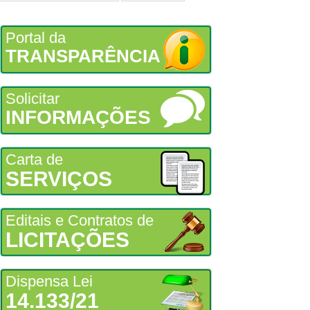
Portal da
TRANSPARÊNCIA
Solicitar
INFORMAÇÕES
Carta de
SERVIÇOS
Editais e Contratos de
LICITAÇÕES
Dispensa Lei
14.133/21