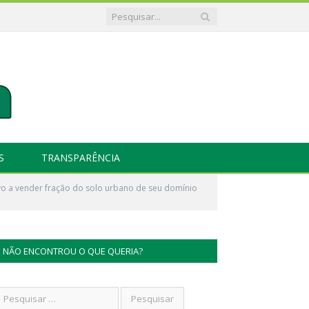
S
TRANSPARÊNCIA
ivo a vender fração do solo urbano de seu domínio
NÃO ENCONTROU O QUE QUERIA?