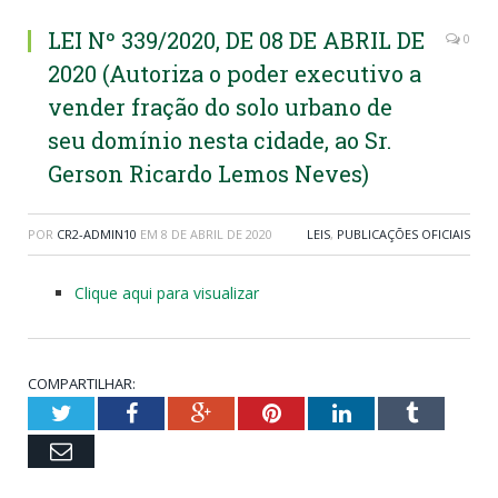
LEI Nº 339/2020, DE 08 DE ABRIL DE
0
2020 (Autoriza o poder executivo a
vender fração do solo urbano de
seu domínio nesta cidade, ao Sr.
Gerson Ricardo Lemos Neves)
POR
CR2-ADMIN10
EM
8 DE ABRIL DE 2020
LEIS
,
PUBLICAÇÕES OFICIAIS
Clique aqui para visualizar
COMPARTILHAR:
Twitter
Facebook
Google+
Pinterest
LinkedIn
Tumblr
Email