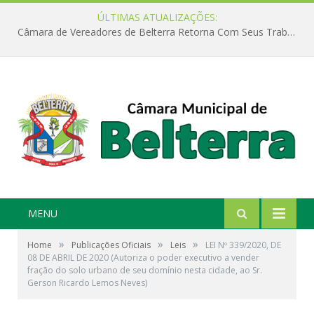
ÚLTIMAS ATUALIZAÇÕES:
Câmara de Vereadores de Belterra Retorna Com Seus Trabalhos Legislativos
MENU
»
»
»
Home
Publicações Oficiais
Leis
LEI Nº 339/2020, DE
08 DE ABRIL DE 2020 (Autoriza o poder executivo a vender
fração do solo urbano de seu domínio nesta cidade, ao Sr.
Gerson Ricardo Lemos Neves)