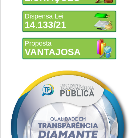
Dispensa Lei
14.133/21
Proposta
VANTAJOSA