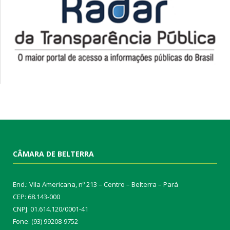
CÂMARA DE BELTERRA
End.: Vila Americana, nº 213 – Centro – Belterra – Pará
CEP: 68.143-000
CNPJ: 01.614.120/0001-41
Fone: (93) 99208-9752