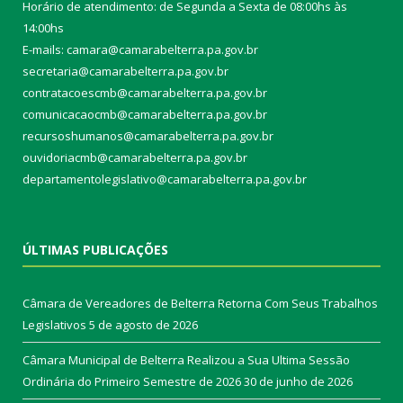
Horário de atendimento: de Segunda a Sexta de 08:00hs às
14:00hs
E-mails: camara@camarabelterra.pa.gov.b
r
secretaria@camarabelterra.pa.gov.br
contratacoescmb@camarabelterra.pa.gov.br
comunicacaocmb@camarabelterra.pa.gov.br
recursoshumanos@camarabelterra.pa.gov.br
ouvidoriacmb@camarabelterra.pa.gov.br
departamentolegislativo@camarabelterra.pa.gov.br
ÚLTIMAS PUBLICAÇÕES
Câmara de Vereadores de Belterra Retorna Com Seus Trabalhos
Legislativos
5 de agosto de 2026
Câmara Municipal de Belterra Realizou a Sua Ultima Sessão
Ordinária do Primeiro Semestre de 2026
30 de junho de 2026