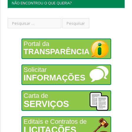
NÃO ENCONTROU O QUE QUERIA?
Portal da
TRANSPARÊNCIA
Solicitar
INFORMAÇÕES
Carta de
SERVIÇOS
Editais e Contratos de
LICITAÇÕES