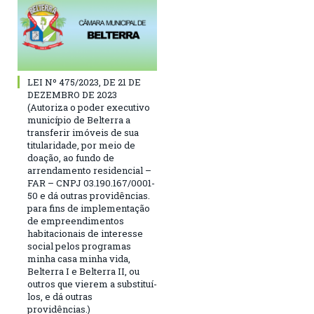
LEI Nº 475/2023, DE 21 DE
DEZEMBRO DE 2023
(Autoriza o poder executivo
município de Belterra a
transferir imóveis de sua
titularidade, por meio de
doação, ao fundo de
arrendamento residencial –
FAR – CNPJ 03.190.167/0001-
50 e dá outras providências.
para fins de implementação
de empreendimentos
habitacionais de interesse
social pelos programas
minha casa minha vida,
Belterra I e Belterra II, ou
outros que vierem a substituí-
los, e dá outras
providências.)