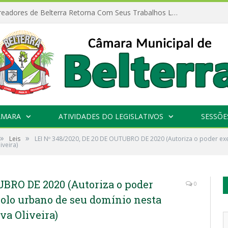
Câmara de Vereadores de Belterra Retorna Com Seus Trabalhos Legislativos
ÂMARA
ATIVIDADES DO LEGISLATIVOS
SESSÕE
»
»
Leis
LEI Nº 348/2020, DE 20 DE OUTUBRO DE 2020 (Autoriza o poder exe
iveira)
UBRO DE 2020 (Autoriza o poder
0
solo urbano de seu domínio nesta
lva Oliveira)