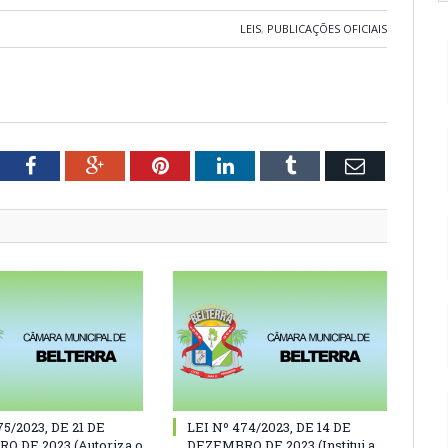
LEIS
,
PUBLICAÇÕES OFICIAIS
tter
Facebook
Google+
Pinterest
LinkedIn
Tumblr
Email
75/2023, DE 21 DE
LEI Nº 474/2023, DE 14 DE
O DE 2023 (Autoriza o
DEZEMBRO DE 2023 (Institui a