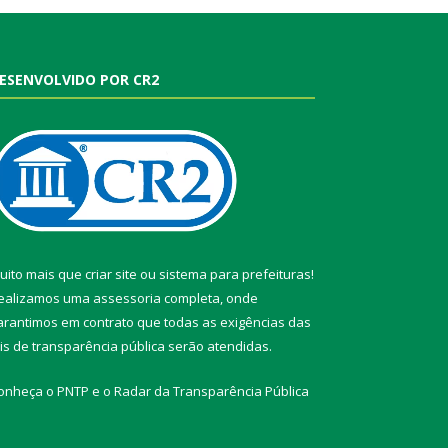
ESENVOLVIDO POR CR2
uito mais que
criar site
ou
sistema para prefeituras
!
ealizamos uma
assessoria
completa, onde
arantimos em contrato que todas as exigências das
eis de transparência pública
serão atendidas.
onheça o
PNTP
e o
Radar da Transparência Pública