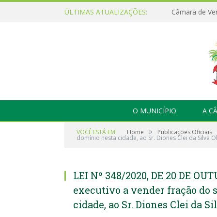
ÚLTIMAS ATUALIZAÇÕES:
O MUNICÍPIO
A C
»
VOCÊ ESTÁ EM:
Home
Publicações Oficiais
domínio nesta cidade, ao Sr. Diones Clei da Silva Ol
LEI Nº 348/2020, DE 20 DE OUT
executivo a vender fração do 
cidade, ao Sr. Diones Clei da Si