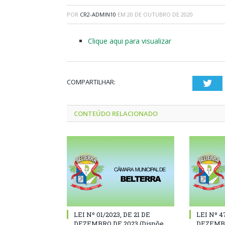
POR
CR2-ADMIN10
EM
20 DE OUTUBRO DE 2020
Clique aqui para visualizar
COMPARTILHAR:
Twi
CONTEÚDO RELACIONADO
LEI Nº 01/2023, DE 21 DE
LEI Nº 4
DEZEMBRO DE 2023 (Dispõe
DEZEMBR