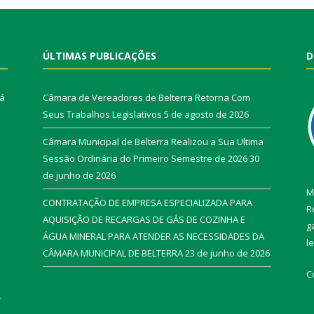
ÚLTIMAS PUBLICAÇÕES
D
rá
Câmara de Vereadores de Belterra Retorna Com
Seus Trabalhos Legislativos
5 de agosto de 2026
Câmara Municipal de Belterra Realizou a Sua Ultima
Sessão Ordinária do Primeiro Semestre de 2026
30
de junho de 2026
M
CONTRATAÇÃO DE EMPRESA ESPECIALIZADA PARA
R
AQUISIÇÃO DE RECARGAS DE GÁS DE COZINHA E
g
ÁGUA MINERAL PARA ATENDER AS NECESSIDADES DA
l
CÂMARA MUNICIPAL DE BELTERRA
23 de junho de 2026
C
r