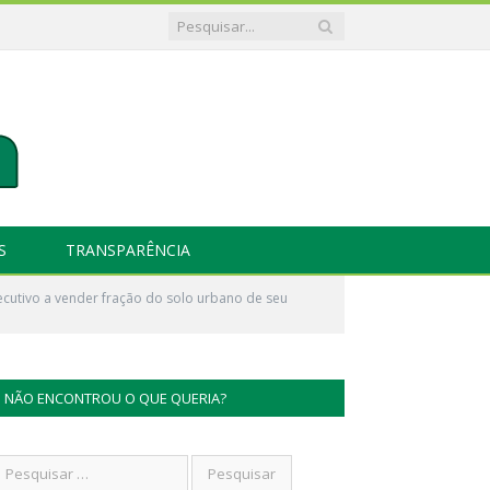
S
TRANSPARÊNCIA
cutivo a vender fração do solo urbano de seu
NÃO ENCONTROU O QUE QUERIA?