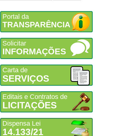
Portal da
TRANSPARÊNCIA
Solicitar
INFORMAÇÕES
Carta de
SERVIÇOS
Editais e Contratos de
LICITAÇÕES
Dispensa Lei
14.133/21