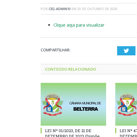
POR
CR2-ADMIN10
EM
20 DE OUTUBRO DE 2020
Clique aqui para visualizar
COMPARTILHAR:
Twi
CONTEÚDO RELACIONADO
LEI Nº 01/2023, DE 21 DE
LEI Nº 4
DEZEMBRO DE 2023 (Dispõe
DEZEMBR