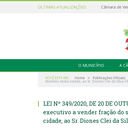
ÚLTIMAS ATUALIZAÇÕES:
O MUNICÍPIO
A C
»
VOCÊ ESTÁ EM:
Home
Publicações Oficiais
domínio nesta cidade, ao Sr. Diones Clei da Silva Ol
LEI Nº 349/2020, DE 20 DE OUT
executivo a vender fração do 
cidade, ao Sr. Diones Clei da Si