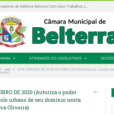
Câmara de Vereadores de Belterra Retorna Com Seus Trabalhos Legislativos
ÂMARA
ATIVIDADES DO LEGISLATIVOS
SESSÕE
»
»
Leis
LEI Nº 349/2020, DE 20 DE OUTUBRO DE 2020 (Autoriza o poder exe
iveira)
UBRO DE 2020 (Autoriza o poder
0
solo urbano de seu domínio nesta
lva Oliveira)