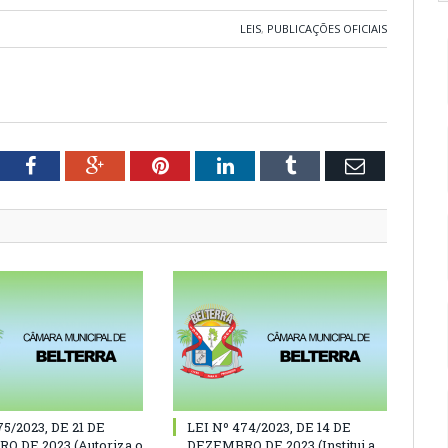
LEIS
,
PUBLICAÇÕES OFICIAIS
tter
Facebook
Google+
Pinterest
LinkedIn
Tumblr
Email
75/2023, DE 21 DE
LEI Nº 474/2023, DE 14 DE
O DE 2023 (Autoriza o
DEZEMBRO DE 2023 (Institui a