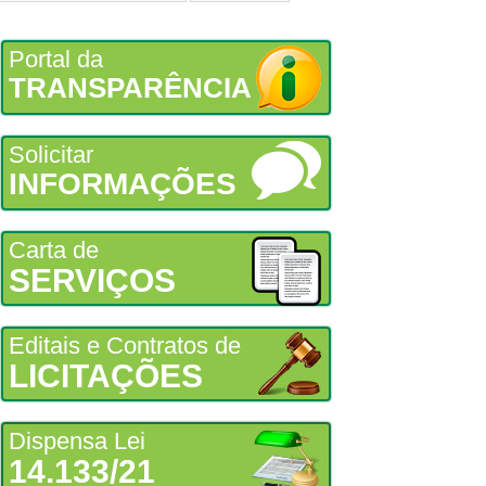
Portal da
TRANSPARÊNCIA
Solicitar
INFORMAÇÕES
Carta de
SERVIÇOS
Editais e Contratos de
LICITAÇÕES
Dispensa Lei
14.133/21