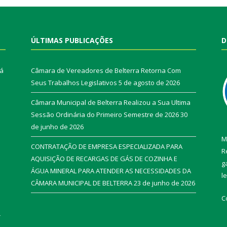
ÚLTIMAS PUBLICAÇÕES
D
rá
Câmara de Vereadores de Belterra Retorna Com
Seus Trabalhos Legislativos
5 de agosto de 2026
Câmara Municipal de Belterra Realizou a Sua Ultima
Sessão Ordinária do Primeiro Semestre de 2026
30
de junho de 2026
M
CONTRATAÇÃO DE EMPRESA ESPECIALIZADA PARA
R
AQUISIÇÃO DE RECARGAS DE GÁS DE COZINHA E
g
ÁGUA MINERAL PARA ATENDER AS NECESSIDADES DA
l
CÂMARA MUNICIPAL DE BELTERRA
23 de junho de 2026
C
r