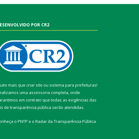
ESENVOLVIDO POR CR2
uito mais que
criar site
ou
sistema para prefeituras
!
ealizamos uma
assessoria
completa, onde
arantimos em contrato que todas as exigências das
eis de transparência pública
serão atendidas.
onheça o
PNTP
e o
Radar da Transparência Pública