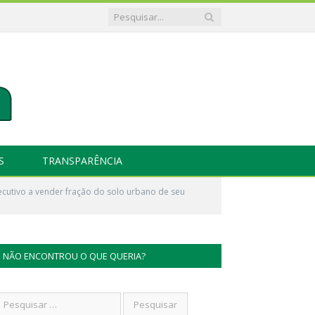
S
TRANSPARÊNCIA
cutivo a vender fração do solo urbano de seu
NÃO ENCONTROU O QUE QUERIA?