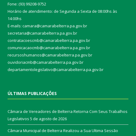
Fone: (93) 99208-9752
Horário de atendimento: de Segunda a Sexta de 08:00hs às
14:00hs
E-mails: camara@camarabelterra.pa.gov.b
r
secretaria@camarabelterra.pa.gov.br
contratacoescmb@camarabelterra.pa.gov.br
comunicacaocmb@camarabelterra.pa.gov.br
recursoshumanos@camarabelterra.pa.gov.br
ouvidoriacmb@camarabelterra.pa.gov.br
departamentolegislativo@camarabelterra.pa.gov.br
ÚLTIMAS PUBLICAÇÕES
Câmara de Vereadores de Belterra Retorna Com Seus Trabalhos
Legislativos
5 de agosto de 2026
Câmara Municipal de Belterra Realizou a Sua Ultima Sessão