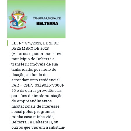
LEI Nº 475/2023, DE 21 DE
DEZEMBRO DE 2023
(Autoriza o poder executivo
município de Belterra a
transferir imóveis de sua
titularidade, por meio de
doação, ao fundo de
arrendamento residencial –
FAR – CNPJ 03.190.167/0001-
50 e dá outras providências.
para fins de implementação
de empreendimentos
habitacionais de interesse
social pelos programas
minha casa minha vida,
Belterra I e Belterra II, ou
outros que vierem a substituí-