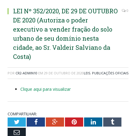
LEI Nº 352/2020, DE 29 DE OUTUBRO
0
DE 2020 (Autoriza o poder
executivo a vender fração do solo
urbano de seu domínio nesta
cidade, ao Sr. Valdeir Salviano da
Costa)
POR
CR2-ADMIN10
EM
29 DE OUTUBRO DE 2020
LEIS
,
PUBLICAÇÕES OFICIAIS
Clique aqui para visualizar
COMPARTILHAR:
Twitter
Facebook
Google+
Pinterest
LinkedIn
Tumblr
Email