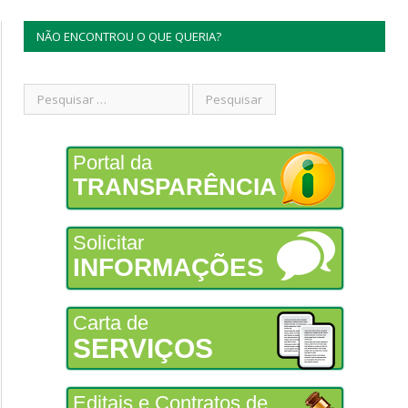
NÃO ENCONTROU O QUE QUERIA?
Portal da
TRANSPARÊNCIA
Solicitar
INFORMAÇÕES
Carta de
SERVIÇOS
Editais e Contratos de