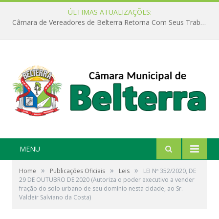
ÚLTIMAS ATUALIZAÇÕES:
Câmara de Vereadores de Belterra Retorna Com Seus Trabalhos Legislativos
MENU
»
»
»
Home
Publicações Oficiais
Leis
LEI Nº 352/2020, DE
29 DE OUTUBRO DE 2020 (Autoriza o poder executivo a vender
fração do solo urbano de seu domínio nesta cidade, ao Sr.
Valdeir Salviano da Costa)