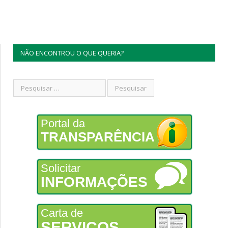
NÃO ENCONTROU O QUE QUERIA?
Portal da
TRANSPARÊNCIA
Solicitar
INFORMAÇÕES
Carta de
SERVIÇOS