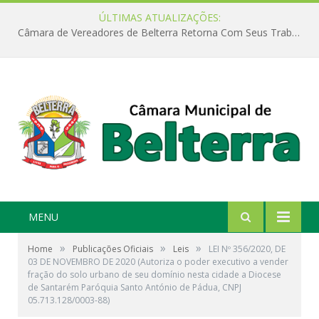
ÚLTIMAS ATUALIZAÇÕES:
Câmara de Vereadores de Belterra Retorna Com Seus Trabalhos Legislativos
MENU
»
»
»
Home
Publicações Oficiais
Leis
LEI Nº 356/2020, DE
03 DE NOVEMBRO DE 2020 (Autoriza o poder executivo a vender
fração do solo urbano de seu domínio nesta cidade a Diocese
de Santarém Paróquia Santo António de Pádua, CNPJ
05.713.128/0003-88)