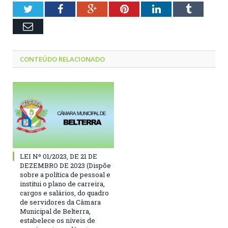
Twitter
Facebook
Google+
Pinterest
LinkedIn
Tumblr
Email
CONTEÚDO RELACIONADO
LEI Nº 01/2023, DE 21 DE
DEZEMBRO DE 2023 (Dispõe
sobre a política de pessoal e
institui o plano de carreira,
cargos e salários, do quadro
de servidores da Câmara
Municipal de Belterra,
estabelece os níveis de