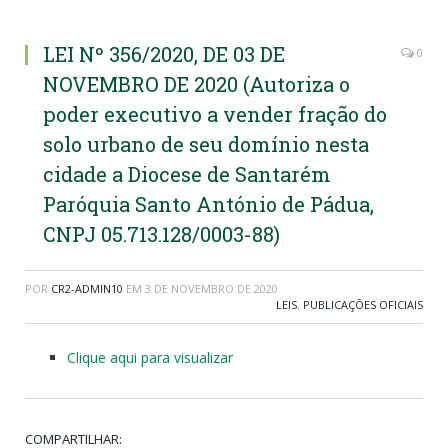
LEI Nº 356/2020, DE 03 DE
0
NOVEMBRO DE 2020 (Autoriza o
poder executivo a vender fração do
solo urbano de seu domínio nesta
cidade a Diocese de Santarém
Paróquia Santo António de Pádua,
CNPJ 05.713.128/0003-88)
POR
CR2-ADMIN10
EM
3 DE NOVEMBRO DE 2020
LEIS
,
PUBLICAÇÕES OFICIAIS
Clique aqui para visualizar
COMPARTILHAR: