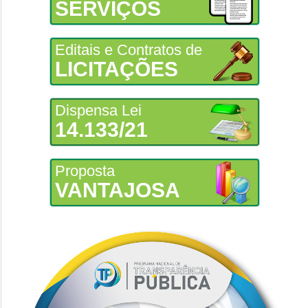
SERVIÇOS
Editais e Contratos de
LICITAÇÕES
Dispensa Lei
14.133/21
Proposta
VANTAJOSA