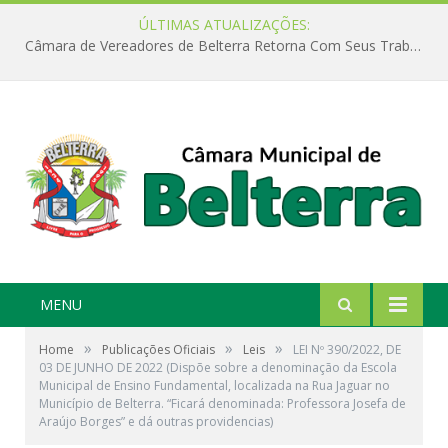
ÚLTIMAS ATUALIZAÇÕES:
Câmara de Vereadores de Belterra Retorna Com Seus Trabalhos Legislativos
MENU
»
»
»
Home
Publicações Oficiais
Leis
LEI Nº 390/2022, DE
03 DE JUNHO DE 2022 (Dispõe sobre a denominação da Escola
Municipal de Ensino Fundamental, localizada na Rua Jaguar no
Município de Belterra. “Ficará denominada: Professora Josefa de
Araújo Borges” e dá outras providencias)