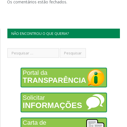
Os comentários estão fechados.
NÃO ENCONTROU O QUE QUERIA?
Portal da
TRANSPARÊNCIA
Solicitar
INFORMAÇÕES
Carta de