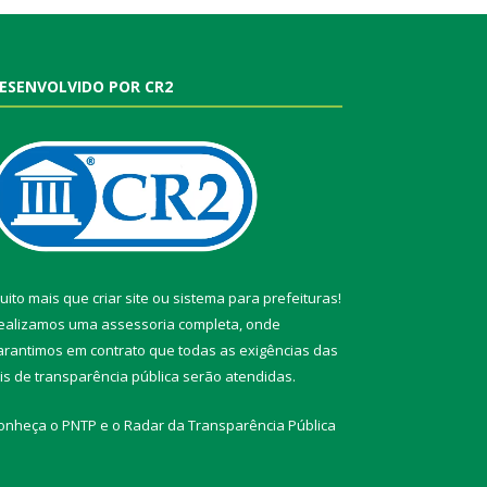
ESENVOLVIDO POR CR2
uito mais que
criar site
ou
sistema para prefeituras
!
ealizamos uma
assessoria
completa, onde
arantimos em contrato que todas as exigências das
eis de transparência pública
serão atendidas.
onheça o
PNTP
e o
Radar da Transparência Pública