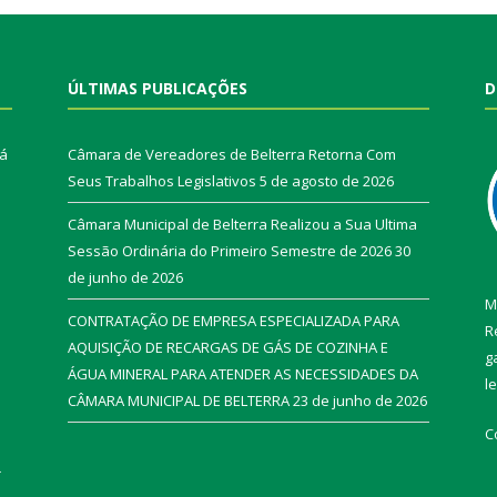
ÚLTIMAS PUBLICAÇÕES
D
rá
Câmara de Vereadores de Belterra Retorna Com
Seus Trabalhos Legislativos
5 de agosto de 2026
Câmara Municipal de Belterra Realizou a Sua Ultima
Sessão Ordinária do Primeiro Semestre de 2026
30
de junho de 2026
M
CONTRATAÇÃO DE EMPRESA ESPECIALIZADA PARA
R
AQUISIÇÃO DE RECARGAS DE GÁS DE COZINHA E
g
ÁGUA MINERAL PARA ATENDER AS NECESSIDADES DA
l
CÂMARA MUNICIPAL DE BELTERRA
23 de junho de 2026
C
r