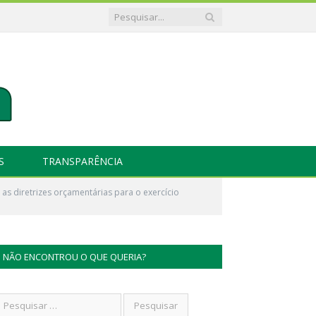
S
TRANSPARÊNCIA
s diretrizes orçamentárias para o exercício
NÃO ENCONTROU O QUE QUERIA?