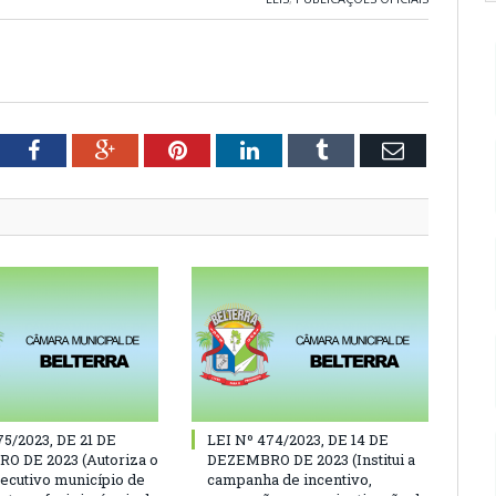
tter
Facebook
Google+
Pinterest
LinkedIn
Tumblr
Email
75/2023, DE 21 DE
LEI Nº 474/2023, DE 14 DE
O DE 2023 (Autoriza o
DEZEMBRO DE 2023 (Institui a
ecutivo município de
campanha de incentivo,