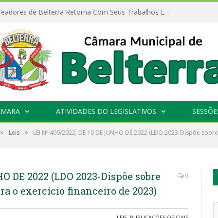
Câmara de Vereadores de Belterra Retorna Com Seus Trabalhos Legislativos
ÂMARA
ATIVIDADES DO LEGISLATIVOS
SESSÕE
»
»
Leis
LEI Nº 400/2022, DE 10 DE JUNHO DE 2022 (LDO 2023-Dispõe sobre a
HO DE 2022 (LDO 2023-Dispõe sobre
0
ra o exercício financeiro de 2023)
LEIS
,
PUBLICAÇÕES OFICIAIS