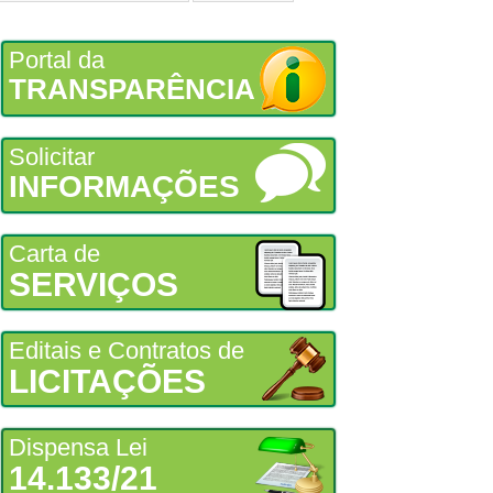
Portal da
TRANSPARÊNCIA
Solicitar
INFORMAÇÕES
Carta de
SERVIÇOS
Editais e Contratos de
LICITAÇÕES
Dispensa Lei
14.133/21