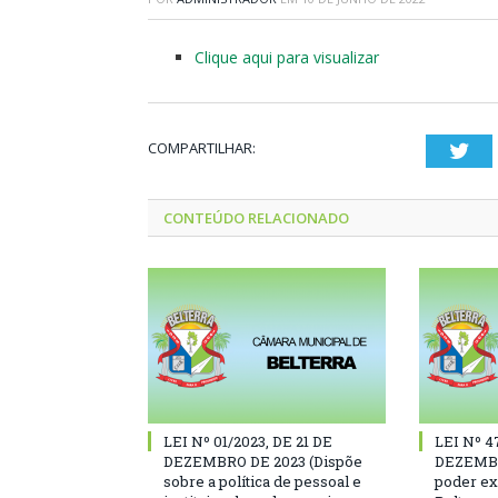
Clique aqui para visualizar
COMPARTILHAR:
Twi
CONTEÚDO RELACIONADO
LEI Nº 01/2023, DE 21 DE
LEI Nº 4
DEZEMBRO DE 2023 (Dispõe
DEZEMBR
sobre a política de pessoal e
poder ex