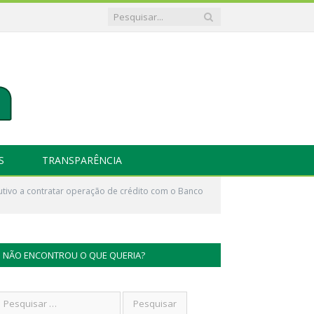
S
TRANSPARÊNCIA
utivo a contratar operação de crédito com o Banco
NÃO ENCONTROU O QUE QUERIA?