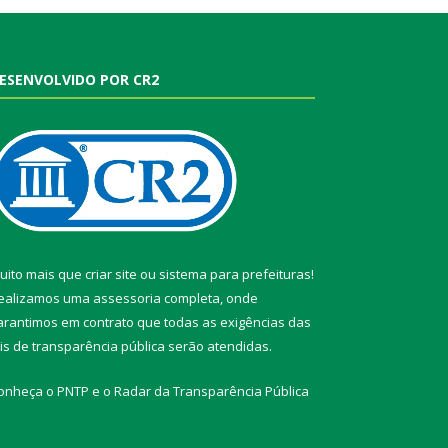
ESENVOLVIDO POR CR2
uito mais que
criar site
ou
sistema para prefeituras
!
ealizamos uma
assessoria
completa, onde
arantimos em contrato que todas as exigências das
eis de transparência pública
serão atendidas.
onheça o
PNTP
e o
Radar da Transparência Pública