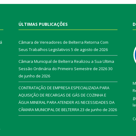
ÚLTIMAS PUBLICAÇÕES
D
rá
Câmara de Vereadores de Belterra Retorna Com
Seus Trabalhos Legislativos
5 de agosto de 2026
Câmara Municipal de Belterra Realizou a Sua Ultima
Sessão Ordinária do Primeiro Semestre de 2026
30
de junho de 2026
M
CONTRATAÇÃO DE EMPRESA ESPECIALIZADA PARA
R
AQUISIÇÃO DE RECARGAS DE GÁS DE COZINHA E
g
ÁGUA MINERAL PARA ATENDER AS NECESSIDADES DA
l
CÂMARA MUNICIPAL DE BELTERRA
23 de junho de 2026
C
r