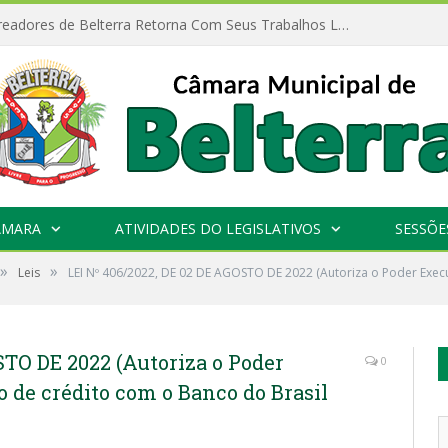
Câmara de Vereadores de Belterra Retorna Com Seus Trabalhos Legislativos
ÂMARA
ATIVIDADES DO LEGISLATIVOS
SESSÕE
»
»
Leis
LEI Nº 406/2022, DE 02 DE AGOSTO DE 2022 (Autoriza o Poder Exec
STO DE 2022 (Autoriza o Poder
0
o de crédito com o Banco do Brasil