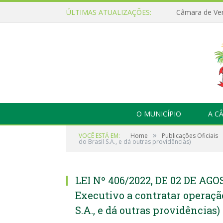
ÚLTIMAS ATUALIZAÇÕES:
O MUNICÍPIO
A C
»
VOCÊ ESTÁ EM:
Home
Publicações Oficiais
do Brasil S.A., e dá outras providências)
LEI Nº 406/2022, DE 02 DE AGO
Executivo a contratar operaçã
S.A., e dá outras providências)