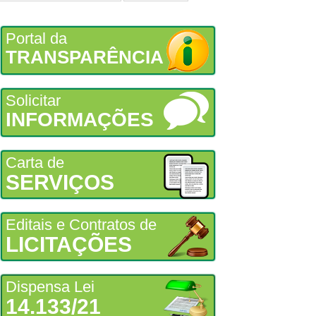
Portal da
TRANSPARÊNCIA
Solicitar
INFORMAÇÕES
Carta de
SERVIÇOS
Editais e Contratos de
LICITAÇÕES
Dispensa Lei
14.133/21