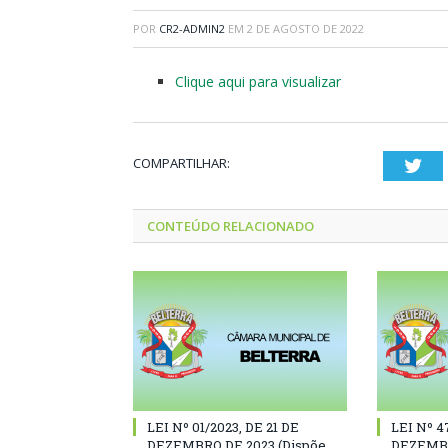
POR
CR2-ADMIN2
EM
2 DE AGOSTO DE 2022
Clique aqui para visualizar
COMPARTILHAR:
Twi
CONTEÚDO RELACIONADO
LEI Nº 01/2023, DE 21 DE
LEI Nº 4
DEZEMBRO DE 2023 (Dispõe
DEZEMBR