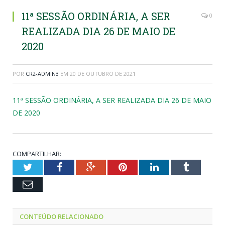
11ª SESSÃO ORDINÁRIA, A SER
0
REALIZADA DIA 26 DE MAIO DE
2020
POR
CR2-ADMIN3
EM
20 DE OUTUBRO DE 2021
11ª SESSÃO ORDINÁRIA, A SER REALIZADA DIA 26 DE MAIO
DE 2020
COMPARTILHAR:
Twitter
Facebook
Google+
Pinterest
LinkedIn
Tumblr
Email
CONTEÚDO RELACIONADO