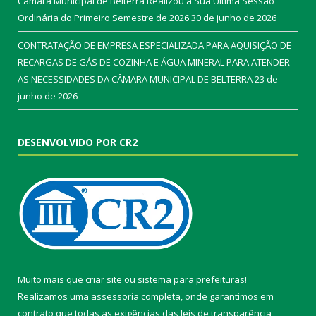
Câmara Municipal de Belterra Realizou a Sua Ultima Sessão
Ordinária do Primeiro Semestre de 2026
30 de junho de 2026
CONTRATAÇÃO DE EMPRESA ESPECIALIZADA PARA AQUISIÇÃO DE
RECARGAS DE GÁS DE COZINHA E ÁGUA MINERAL PARA ATENDER
AS NECESSIDADES DA CÂMARA MUNICIPAL DE BELTERRA
23 de
junho de 2026
DESENVOLVIDO POR CR2
Muito mais que
criar site
ou
sistema para prefeituras
!
Realizamos uma
assessoria
completa, onde garantimos em
contrato que todas as exigências das
leis de transparência