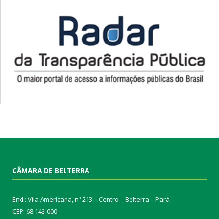
CÂMARA DE BELTERRA
End.: Vila Americana, nº 213 – Centro – Belterra – Pará
CEP: 68.143-000