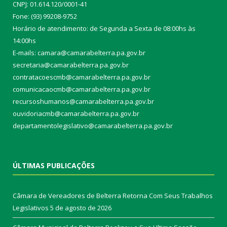
CNPJ: 01.614.120/0001-41
Fone: (93) 99208-9752
Horário de atendimento: de Segunda a Sexta de 08:00hs às
14:00hs
E-mails: camara@camarabelterra.pa.gov.b
r
secretaria@camarabelterra.pa.gov.br
contratacoescmb@camarabelterra.pa.gov.br
comunicacaocmb@camarabelterra.pa.gov.br
recursoshumanos@camarabelterra.pa.gov.br
ouvidoriacmb@camarabelterra.pa.gov.br
departamentolegislativo@camarabelterra.pa.gov.br
ÚLTIMAS PUBLICAÇÕES
Câmara de Vereadores de Belterra Retorna Com Seus Trabalhos
Legislativos
5 de agosto de 2026