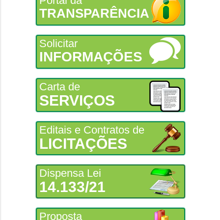
Portal da
TRANSPARÊNCIA
Solicitar
INFORMAÇÕES
Carta de
SERVIÇOS
Editais e Contratos de
LICITAÇÕES
Dispensa Lei
14.133/21
Proposta