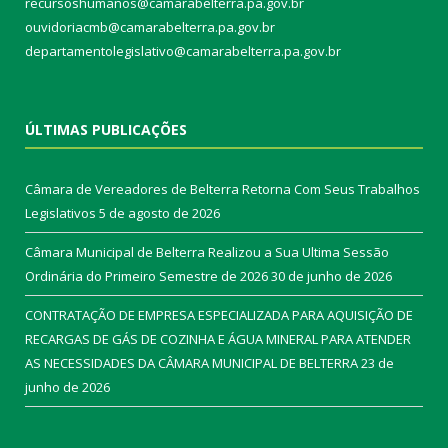
recursoshumanos@camarabelterra.pa.gov.br
ouvidoriacmb@camarabelterra.pa.gov.br
departamentolegislativo@camarabelterra.pa.gov.br
ÚLTIMAS PUBLICAÇÕES
Câmara de Vereadores de Belterra Retorna Com Seus Trabalhos
Legislativos
5 de agosto de 2026
Câmara Municipal de Belterra Realizou a Sua Ultima Sessão
Ordinária do Primeiro Semestre de 2026
30 de junho de 2026
CONTRATAÇÃO DE EMPRESA ESPECIALIZADA PARA AQUISIÇÃO DE
RECARGAS DE GÁS DE COZINHA E ÁGUA MINERAL PARA ATENDER
AS NECESSIDADES DA CÂMARA MUNICIPAL DE BELTERRA
23 de
junho de 2026