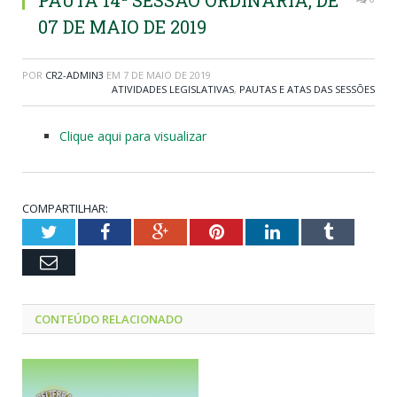
PAUTA 14ª SESSÃO ORDINÁRIA, DE
07 DE MAIO DE 2019
POR
CR2-ADMIN3
EM
7 DE MAIO DE 2019
ATIVIDADES LEGISLATIVAS
,
PAUTAS E ATAS DAS SESSÕES
Clique aqui para visualizar
COMPARTILHAR:
Twitter
Facebook
Google+
Pinterest
LinkedIn
Tumblr
Email
CONTEÚDO RELACIONADO