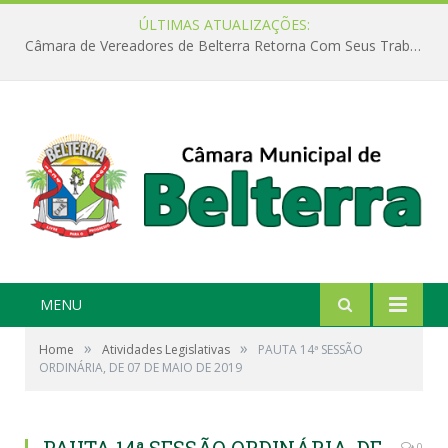
ÚLTIMAS ATUALIZAÇÕES:
Câmara de Vereadores de Belterra Retorna Com Seus Trabalhos Legislativos
MENU
»
»
Home
Atividades Legislativas
PAUTA 14ª SESSÃO
ORDINÁRIA, DE 07 DE MAIO DE 2019
0