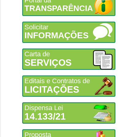
Portal da
TRANSPARÊNCIA
Solicitar
INFORMAÇÕES
Carta de
SERVIÇOS
Editais e Contratos de
LICITAÇÕES
Dispensa Lei
14.133/21
Proposta