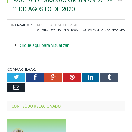
PAUTA 17ª SESSÃO ORDINÁRIA, DE
11 DE AGOSTO DE 2020
POR
CR2-ADMIN3
EM
11 DE AGOSTO DE 2020
ATIVIDADES LEGISLATIVAS
,
PAUTAS E ATAS DAS SESSÕES
Clique aqui para visualizar
COMPARTILHAR:
Twitter
Facebook
Google+
Pinterest
LinkedIn
Tumblr
Email
CONTEÚDO RELACIONADO