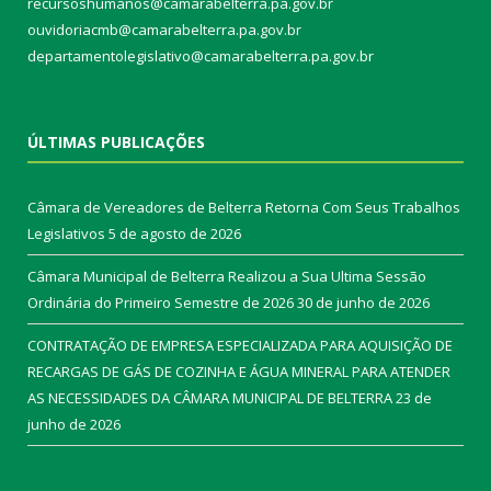
recursoshumanos@camarabelterra.pa.gov.br
ouvidoriacmb@camarabelterra.pa.gov.br
departamentolegislativo@camarabelterra.pa.gov.br
ÚLTIMAS PUBLICAÇÕES
Câmara de Vereadores de Belterra Retorna Com Seus Trabalhos
Legislativos
5 de agosto de 2026
Câmara Municipal de Belterra Realizou a Sua Ultima Sessão
Ordinária do Primeiro Semestre de 2026
30 de junho de 2026
CONTRATAÇÃO DE EMPRESA ESPECIALIZADA PARA AQUISIÇÃO DE
RECARGAS DE GÁS DE COZINHA E ÁGUA MINERAL PARA ATENDER
AS NECESSIDADES DA CÂMARA MUNICIPAL DE BELTERRA
23 de
junho de 2026