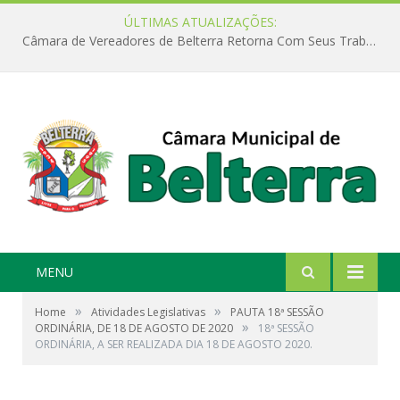
ÚLTIMAS ATUALIZAÇÕES:
Câmara de Vereadores de Belterra Retorna Com Seus Trabalhos Legislativos
MENU
»
»
Home
Atividades Legislativas
PAUTA 18ª SESSÃO
»
ORDINÁRIA, DE 18 DE AGOSTO DE 2020
18ª SESSÃO
ORDINÁRIA, A SER REALIZADA DIA 18 DE AGOSTO 2020.