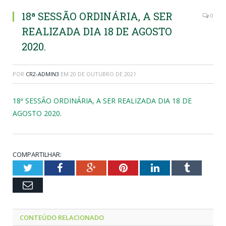
18ª SESSÃO ORDINÁRIA, A SER
0
REALIZADA DIA 18 DE AGOSTO
2020.
POR
CR2-ADMIN3
EM
20 DE OUTUBRO DE 2021
18ª SESSÃO ORDINÁRIA, A SER REALIZADA DIA 18 DE
AGOSTO 2020.
COMPARTILHAR:
Twitter
Facebook
Google+
Pinterest
LinkedIn
Tumblr
Email
CONTEÚDO RELACIONADO