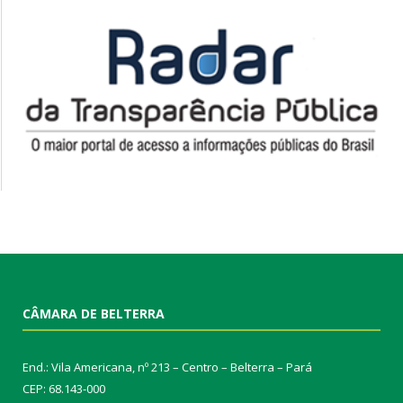
CÂMARA DE BELTERRA
End.: Vila Americana, nº 213 – Centro – Belterra – Pará
CEP: 68.143-000