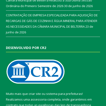
Câmara Municipal de Belterra Realizou a Sua Ultima Sessão
Ordinária do Primeiro Semestre de 2026
30 de junho de 2026
CONTRATAÇÃO DE EMPRESA ESPECIALIZADA PARA AQUISIÇÃO DE
RECARGAS DE GÁS DE COZINHA E ÁGUA MINERAL PARA ATENDER
AS NECESSIDADES DA CÂMARA MUNICIPAL DE BELTERRA
23 de
junho de 2026
DESENVOLVIDO POR CR2
Muito mais que
criar site
ou
sistema para prefeituras
!
Realizamos uma
assessoria
completa, onde garantimos em
contrato que todas as exigências das
leis de transparência