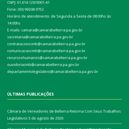
CNPJ: 01.614.120/0001-41
Fone: (93) 99208-9752
Horário de atendimento: de Segunda a Sexta de 08:00hs às
14:00hs
E-mails: camara@camarabelterra.pa.gov.b
r
secretaria@camarabelterra.pa.gov.br
contratacoescmb@camarabelterra.pa.gov.br
comunicacaocmb@camarabelterra.pa.gov.br
recursoshumanos@camarabelterra.pa.gov.br
ouvidoriacmb@camarabelterra.pa.gov.br
departamentolegislativo@camarabelterra.pa.gov.br
ÚLTIMAS PUBLICAÇÕES
Câmara de Vereadores de Belterra Retorna Com Seus Trabalhos
Legislativos
5 de agosto de 2026