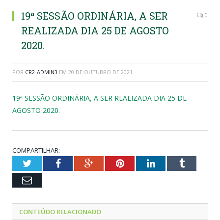
19ª SESSÃO ORDINÁRIA, A SER
0
REALIZADA DIA 25 DE AGOSTO
2020.
POR
CR2-ADMIN3
EM
20 DE OUTUBRO DE 2021
19ª SESSÃO ORDINÁRIA, A SER REALIZADA DIA 25 DE
AGOSTO 2020.
COMPARTILHAR:
Twitter
Facebook
Google+
Pinterest
LinkedIn
Tumblr
Email
CONTEÚDO RELACIONADO