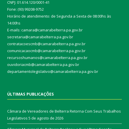
CNPJ: 01.614.120/0001-41
Fone: (93) 99208-9752
Horário de atendimento: de Segunda a Sexta de 08:00hs às
14:00hs
E-mails: camara@camarabelterra.pa.gov.b
r
secretaria@camarabelterra.pa.gov.br
contratacoescmb@camarabelterra.pa.gov.br
comunicacaocmb@camarabelterra.pa.gov.br
recursoshumanos@camarabelterra.pa.gov.br
ouvidoriacmb@camarabelterra.pa.gov.br
departamentolegislativo@camarabelterra.pa.gov.br
ÚLTIMAS PUBLICAÇÕES
Câmara de Vereadores de Belterra Retorna Com Seus Trabalhos
Legislativos
5 de agosto de 2026