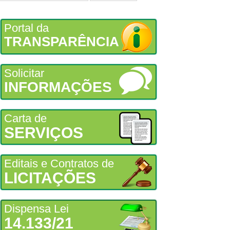
Portal da
TRANSPARÊNCIA
Solicitar
INFORMAÇÕES
Carta de
SERVIÇOS
Editais e Contratos de
LICITAÇÕES
Dispensa Lei
14.133/21