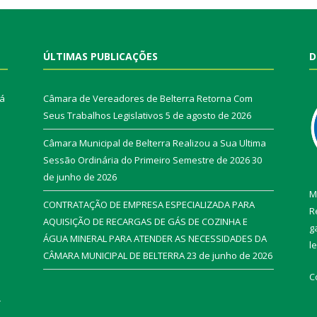
ÚLTIMAS PUBLICAÇÕES
D
rá
Câmara de Vereadores de Belterra Retorna Com
Seus Trabalhos Legislativos
5 de agosto de 2026
Câmara Municipal de Belterra Realizou a Sua Ultima
Sessão Ordinária do Primeiro Semestre de 2026
30
de junho de 2026
M
CONTRATAÇÃO DE EMPRESA ESPECIALIZADA PARA
R
AQUISIÇÃO DE RECARGAS DE GÁS DE COZINHA E
g
ÁGUA MINERAL PARA ATENDER AS NECESSIDADES DA
l
CÂMARA MUNICIPAL DE BELTERRA
23 de junho de 2026
C
r