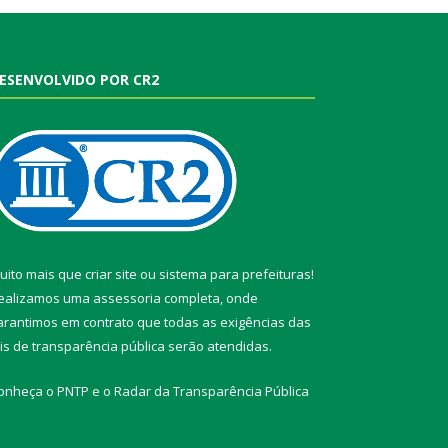
ESENVOLVIDO POR CR2
uito mais que
criar site
ou
sistema para prefeituras
!
ealizamos uma
assessoria
completa, onde
arantimos em contrato que todas as exigências das
eis de transparência pública
serão atendidas.
onheça o
PNTP
e o
Radar da Transparência Pública