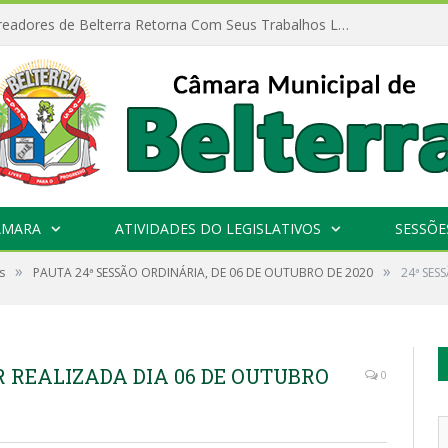
Câmara de Vereadores de Belterra Retorna Com Seus Trabalhos Legislativos
ÂMARA
ATIVIDADES DO LEGISLATIVOS
SESSÕE
»
»
s
PAUTA 24ª SESSÃO ORDINÁRIA, DE 06 DE OUTUBRO DE 2020
24ª SES
R REALIZADA DIA 06 DE OUTUBRO
0