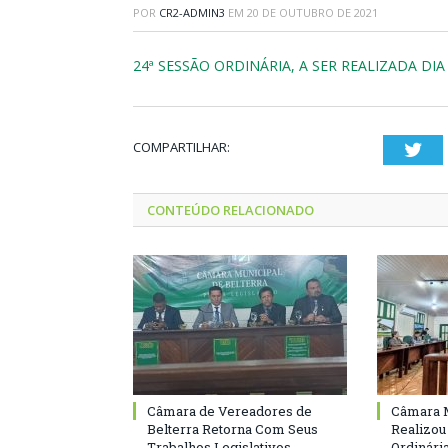
POR
CR2-ADMIN3
EM
20 DE OUTUBRO DE 2021
24ª SESSÃO ORDINÁRIA, A SER REALIZADA DIA
COMPARTILHAR:
Twi
CONTEÚDO RELACIONADO
Câmara de Vereadores de
Câmara M
Belterra Retorna Com Seus
Realizou
Trabalhos Legislativos
Ordinári