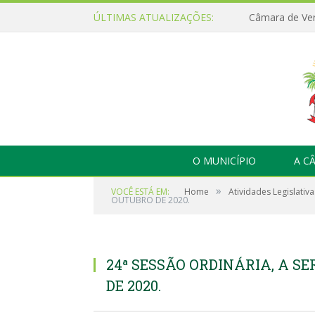
ÚLTIMAS ATUALIZAÇÕES:
O MUNICÍPIO
A C
»
VOCÊ ESTÁ EM:
Home
Atividades Legislativa
OUTUBRO DE 2020.
24ª SESSÃO ORDINÁRIA, A SE
DE 2020.