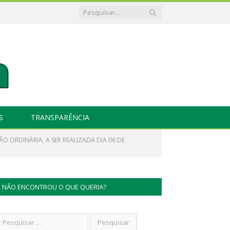
S
TRANSPARÊNCIA
SÃO ORDINÁRIA, A SER REALIZADA DIA 06 DE
NÃO ENCONTROU O QUE QUERIA?