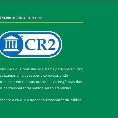
ESENVOLVIDO POR CR2
uito mais que
criar site
ou
sistema para prefeituras
!
ealizamos uma
assessoria
completa, onde
arantimos em contrato que todas as exigências das
eis de transparência pública
serão atendidas.
onheça o
PNTP
e o
Radar da Transparência Pública