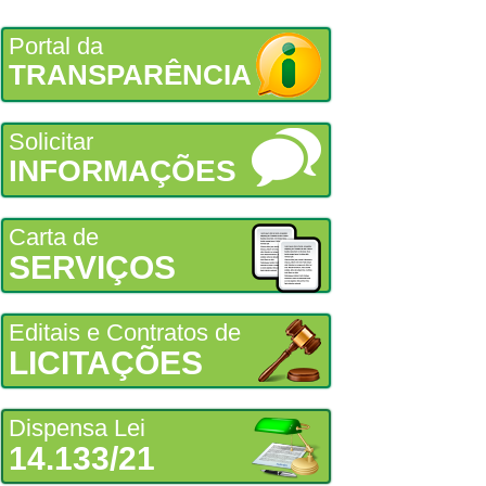
Portal da
TRANSPARÊNCIA
Solicitar
INFORMAÇÕES
Carta de
SERVIÇOS
Editais e Contratos de
LICITAÇÕES
Dispensa Lei
14.133/21