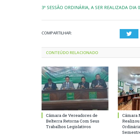
3ª SESSÃO ORDINÁRIA, A SER REALIZADA DIA 0
COMPARTILHAR:
Twi
CONTEÚDO RELACIONADO
Câmara de Vereadores de
Câmara M
Belterra Retorna Com Seus
Realizou
Trabalhos Legislativos
Ordinári
Semestre