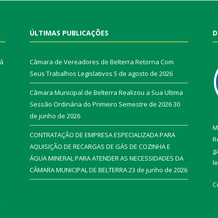
ÚLTIMAS PUBLICAÇÕES
D
rá
Câmara de Vereadores de Belterra Retorna Com
Seus Trabalhos Legislativos
5 de agosto de 2026
Câmara Municipal de Belterra Realizou a Sua Ultima
Sessão Ordinária do Primeiro Semestre de 2026
30
de junho de 2026
M
CONTRATAÇÃO DE EMPRESA ESPECIALIZADA PARA
R
AQUISIÇÃO DE RECARGAS DE GÁS DE COZINHA E
g
ÁGUA MINERAL PARA ATENDER AS NECESSIDADES DA
l
CÂMARA MUNICIPAL DE BELTERRA
23 de junho de 2026
C
r