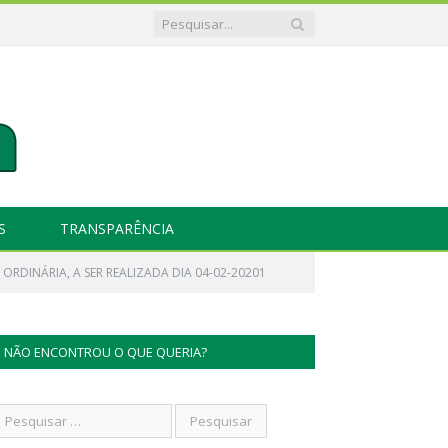
S
TRANSPARÊNCIA
 ORDINÁRIA, A SER REALIZADA DIA 04-02-20201
NÃO ENCONTROU O QUE QUERIA?