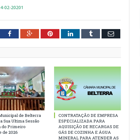
4-02-20201
tter
Facebook
Google+
Pinterest
LinkedIn
Tumblr
Email
unicipal de Belterra
CONTRATAÇÃO DE EMPRESA
 a Sua Ultima Sessão
ESPECIALIZADA PARA
a do Primeiro
AQUISIÇÃO DE RECARGAS DE
 de 2026
GÁS DE COZINHA E ÁGUA
MINERAL PARA ATENDER AS