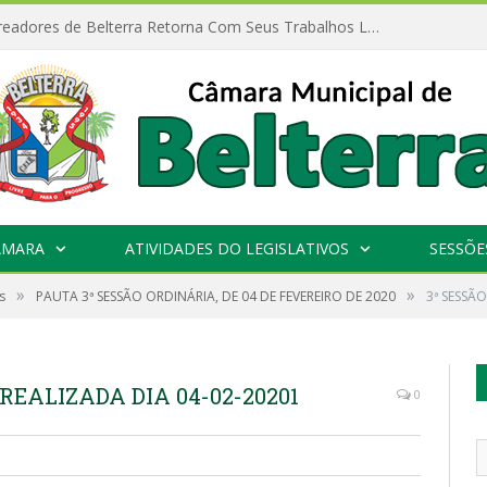
Câmara de Vereadores de Belterra Retorna Com Seus Trabalhos Legislativos
ÂMARA
ATIVIDADES DO LEGISLATIVOS
SESSÕE
»
»
s
PAUTA 3ª SESSÃO ORDINÁRIA, DE 04 DE FEVEREIRO DE 2020
3ª SESSÃO
REALIZADA DIA 04-02-20201
0