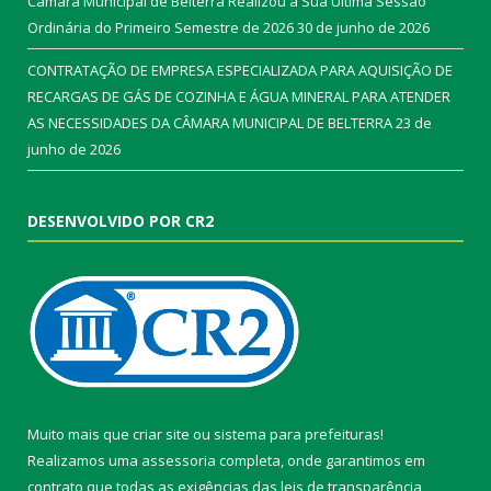
Câmara Municipal de Belterra Realizou a Sua Ultima Sessão
Ordinária do Primeiro Semestre de 2026
30 de junho de 2026
CONTRATAÇÃO DE EMPRESA ESPECIALIZADA PARA AQUISIÇÃO DE
RECARGAS DE GÁS DE COZINHA E ÁGUA MINERAL PARA ATENDER
AS NECESSIDADES DA CÂMARA MUNICIPAL DE BELTERRA
23 de
junho de 2026
DESENVOLVIDO POR CR2
Muito mais que
criar site
ou
sistema para prefeituras
!
Realizamos uma
assessoria
completa, onde garantimos em
contrato que todas as exigências das
leis de transparência