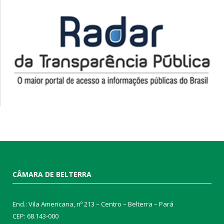
CÂMARA DE BELTERRA
End.: Vila Americana, nº 213 – Centro – Belterra – Pará
CEP: 68.143-000