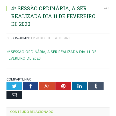
4ª SESSÃO ORDINÁRIA, A SER
0
REALIZADA DIA 11 DE FEVEREIRO
DE 2020
POR
CR2-ADMIN3
EM
20 DE OUTUBRO DE 2021
4ª SESSÃO ORDINÁRIA, A SER REALIZADA DIA 11 DE
FEVEREIRO DE 2020
COMPARTILHAR:
Twitter
Facebook
Google+
Pinterest
LinkedIn
Tumblr
Email
CONTEÚDO RELACIONADO