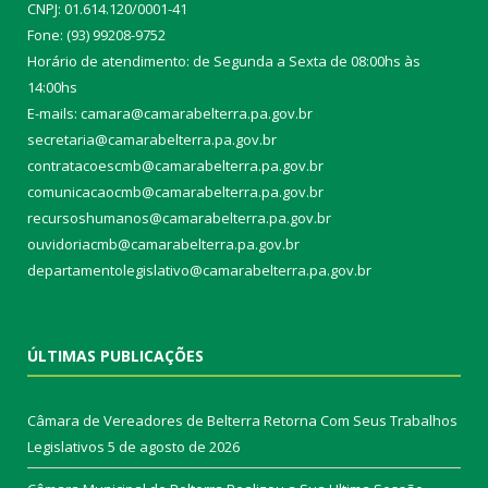
CNPJ: 01.614.120/0001-41
Fone: (93) 99208-9752
Horário de atendimento: de Segunda a Sexta de 08:00hs às
14:00hs
E-mails: camara@camarabelterra.pa.gov.b
r
secretaria@camarabelterra.pa.gov.br
contratacoescmb@camarabelterra.pa.gov.br
comunicacaocmb@camarabelterra.pa.gov.br
recursoshumanos@camarabelterra.pa.gov.br
ouvidoriacmb@camarabelterra.pa.gov.br
departamentolegislativo@camarabelterra.pa.gov.br
ÚLTIMAS PUBLICAÇÕES
Câmara de Vereadores de Belterra Retorna Com Seus Trabalhos
Legislativos
5 de agosto de 2026